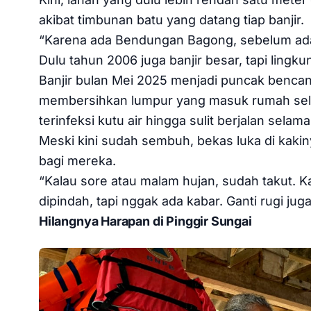
akibat timbunan batu yang datang tiap banjir.
“Karena ada Bendungan Bagong, sebelum ada 
Dulu tahun 2006 juga banjir besar, tapi lingku
Banjir bulan Mei 2025 menjadi puncak bencana
membersihkan lumpur yang masuk rumah selam
terinfeksi kutu air hingga sulit berjalan selam
Meski kini sudah sembuh, bekas luka di kakin
bagi mereka.
“Kalau sore atau malam hujan, sudah takut. 
dipindah, tapi nggak ada kabar. Ganti rugi jug
Hilangnya Harapan di Pinggir Sungai