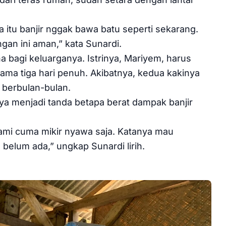
itu banjir nggak bawa batu seperti sekarang.
ngan ini aman,” kata Sunardi.
 bagi keluarganya. Istrinya, Mariyem, harus
a tiga hari penuh. Akibatnya, kedua kakinya
a berbulan-bulan.
ya menjadi tanda betapa berat dampak banjir
Kami cuma mikir nyawa saja. Katanya mau
a belum ada,” ungkap Sunardi lirih.