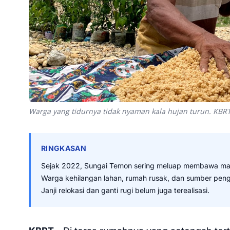
Warga yang tidurnya tidak nyaman kala hujan turun. KBR
RINGKASAN
Sejak 2022, Sungai Temon sering meluap membawa mate
Warga kehilangan lahan, rumah rusak, dan sumber pengh
Janji relokasi dan ganti rugi belum juga terealisasi.