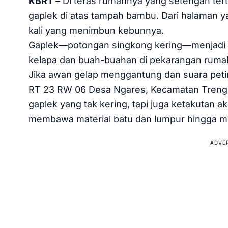
KBRT
– Di teras rumahnya yang setengah ter
gaplek di atas tampah bambu. Dari halaman ya
kali yang menimbun kebunnya.
Gaplek—potongan singkong kering—menjadi s
kelapa dan buah-buahan di pekarangan rumahny
Jika awan gelap menggantung dan suara peti
RT 23 RW 06 Desa Ngares, Kecamatan Trengg
gaplek yang tak kering, tapi juga ketakutan 
membawa material batu dan lumpur hingga 
ADVE