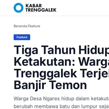
Beranda
/
Feature
Feature
Tiga Tahun Hidu
Ketakutan: Warg
Trenggalek Terje
Banjir Temon
Warga Desa Ngares hidup dalam ketakutan
berubah membawa batu dan lumpur sej