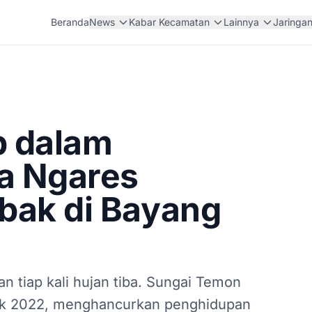
Beranda
News
Kabar Kecamatan
Lainnya
Jaringa
p dalam
a Ngares
bak di Bayang
 tiap kali hujan tiba. Sungai Temon
ak 2022, menghancurkan penghidupan