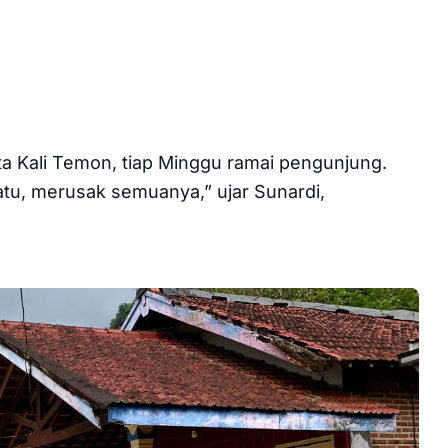
ata Kali Temon, tiap Minggu ramai pengunjung.
batu, merusak semuanya,” ujar Sunardi,