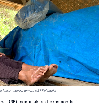
i luapan sungai temon. KBRT/Nandika
hali (35) menunjukkan bekas pondasi