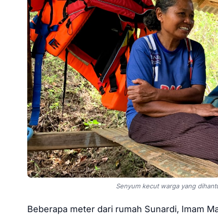
Senyum kecut warga yang dihantu
Beberapa meter dari rumah Sunardi, Imam Ma