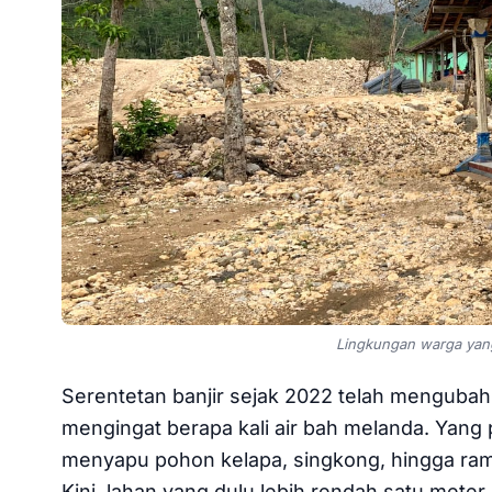
Lingkungan warga yang
Serentetan banjir sejak 2022 telah menguba
mengingat berapa kali air bah melanda. Yang 
menyapu pohon kelapa, singkong, hingga ra
Kini, lahan yang dulu lebih rendah satu meter