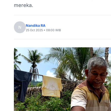
mereka.
Nandika RA
N
25 Oct 2025 • 08:00 WIB