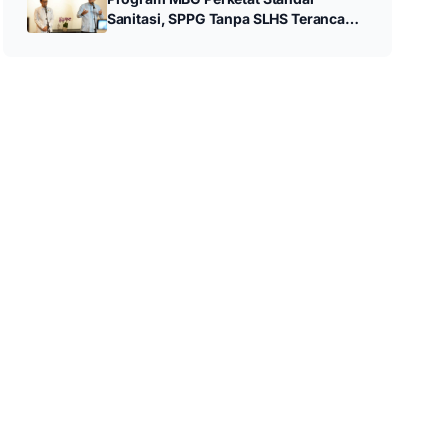
Sanitasi, SPPG Tanpa SLHS Terancam
Ditutup