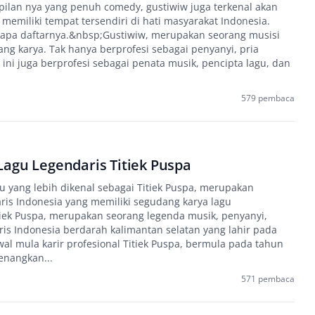
pilan nya yang penuh comedy, gustiwiw juga terkenal akan
 memiliki tempat tersendiri di hati masyarakat Indonesia.
rapa daftarnya.&nbsp;Gustiwiw, merupakan seorang musisi
g karya. Tak hanya berprofesi sebagai penyanyi, pria
i ini juga berprofesi sebagai penata musik, pencipta lagu, dan
579 pembaca
agu Legendaris Titiek Puspa
u yang lebih dikenal sebagai Titiek Puspa, merupakan
ris Indonesia yang memiliki segudang karya lagu
tiek Puspa, merupakan seorang legenda musik, penyanyi,
tris Indonesia berdarah kalimantan selatan yang lahir pada
l mula karir profesional Titiek Puspa, bermula pada tahun
enangkan...
571 pembaca