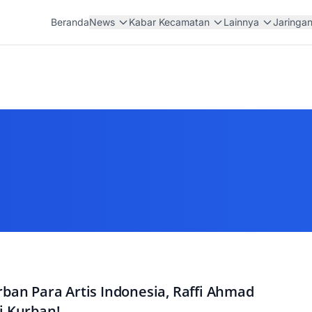
Beranda
News
Kabar Kecamatan
Lainnya
Jaringa
rban Para Artis Indonesia, Raffi Ahmad
i Kurban!