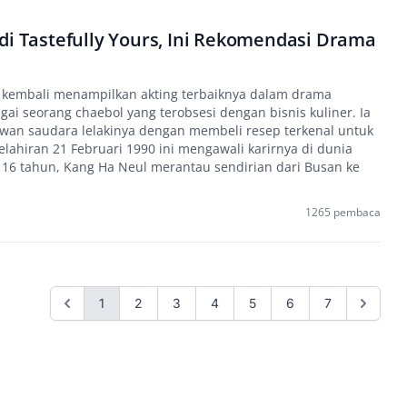
di Tastefully Yours, Ini Rekomendasi Drama
 kembali menampilkan akting terbaiknya dalam drama
agai seorang chaebol yang terobsesi dengan bisnis kuliner. Ia
wan saudara lelakinya dengan membeli resep terkenal untuk
lahiran 21 Februari 1990 ini mengawali karirnya di dunia
 16 tahun, Kang Ha Neul merantau sendirian dari Busan ke
1265 pembaca
1
2
3
4
5
6
7