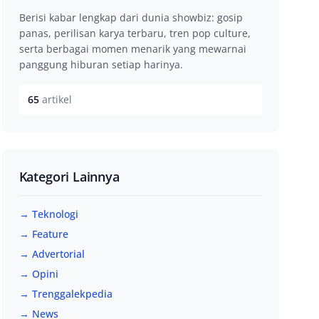
Berisi kabar lengkap dari dunia showbiz: gosip
panas, perilisan karya terbaru, tren pop culture,
serta berbagai momen menarik yang mewarnai
panggung hiburan setiap harinya.
65
artikel
Kategori Lainnya
→ Teknologi
→ Feature
→ Advertorial
→ Opini
→ Trenggalekpedia
→ News