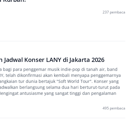
237 pembaca
n Jadwal Konser LANY di Jakarta 2026
a bagi para penggemar musik indie-pop di tanah air, band
ANY, telah dikonfirmasi akan kembali menyapa penggemarnya
angkaian tur dunia bertajuk "Soft World Tour". Konser yang
ijadwalkan berlangsung selama dua hari berturut-turut pada
Mengingat antusiasme yang sangat tinggi dan pengalaman
495 pembaca