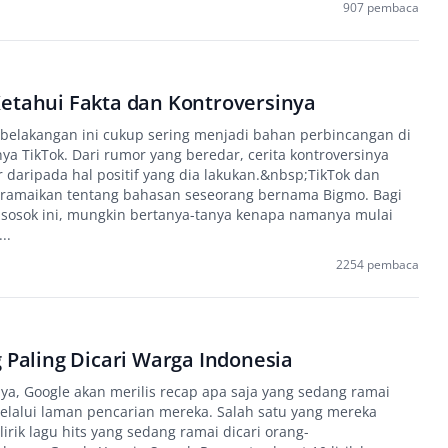
907 pembaca
Ketahui Fakta dan Kontroversinya
belakangan ini cukup sering menjadi bahan perbincangan di
ya TikTok. Dari rumor yang beredar, cerita kontroversinya
r daripada hal positif yang dia lakukan.&nbsp;TikTok dan
iramaikan tentang bahasan seseorang bernama Bigmo. Bagi
l sosok ini, mungkin bertanya-tanya kenapa namanya mulai
..
2254 pembaca
g Paling Dicari Warga Indonesia
ya, Google akan merilis recap apa saja yang sedang ramai
melalui laman pencarian mereka. Salah satu yang mereka
irik lagu hits yang sedang ramai dicari orang-