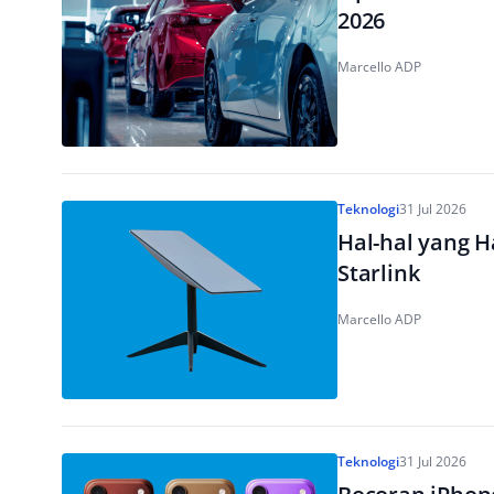
2026
Marcello ADP
Teknologi
31 Jul 2026
Hal-hal yang 
Starlink
Marcello ADP
Teknologi
31 Jul 2026