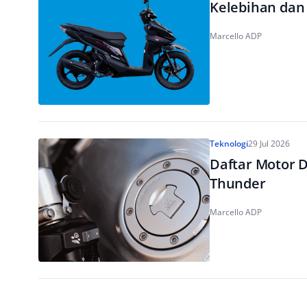
Kelebihan dan
Marcello ADP
Teknologi
29 Jul 2026
Daftar Motor 
Thunder
Marcello ADP