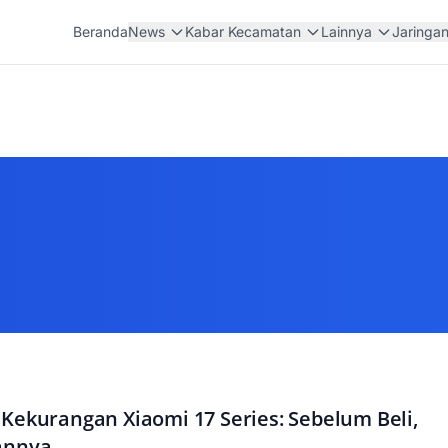
Beranda
News
Kabar Kecamatan
Lainnya
Jaringa
Kekurangan Xiaomi 17 Series: Sebelum Beli,
annya