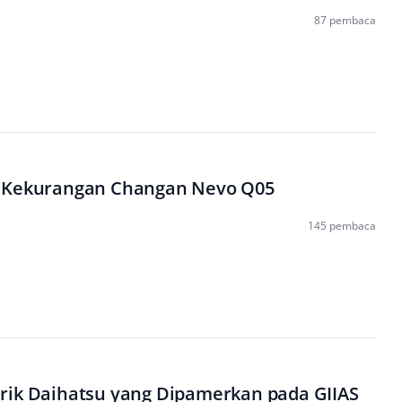
87 pembaca
 Kekurangan Changan Nevo Q05
145 pembaca
rik Daihatsu yang Dipamerkan pada GIIAS