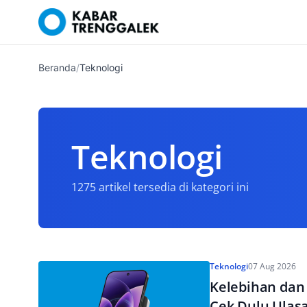
Beranda
/
Teknologi
Teknologi
1275 artikel tersedia di kategori ini
Teknologi
07 Aug 2026
Kelebihan dan 
Cek Dulu Ulas