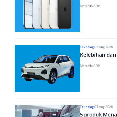
Marcello ADP
Teknologi
02 Aug 2026
Kelebihan dan
Marcello ADP
Teknologi
04 Aug 2026
5 produk Mena