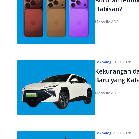
Bocoran iPhone
Habisan?
Marcello ADP
Teknologi
31 Jul 2026
Kekurangan da
Baru yang Kat
Marcello ADP
Teknologi
29 Jul 2026