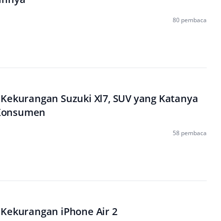
80 pembaca
 Kekurangan Suzuki Xl7, SUV yang Katanya
Konsumen
58 pembaca
 Kekurangan iPhone Air 2