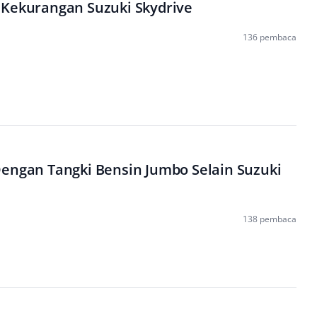
 Kekurangan Suzuki Skydrive
136 pembaca
Dengan Tangki Bensin Jumbo Selain Suzuki
138 pembaca