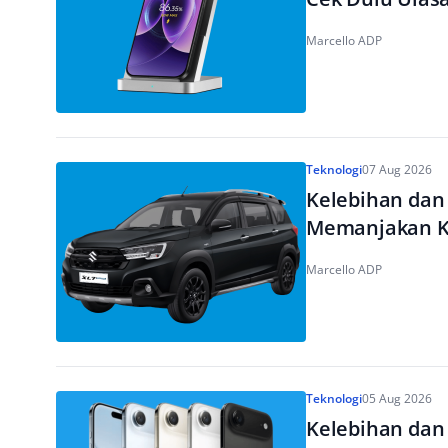
Marcello ADP
Teknologi
07 Aug 2026
Kelebihan dan
Memanjakan 
Marcello ADP
Teknologi
05 Aug 2026
Kelebihan dan