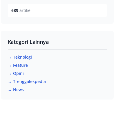
689
artikel
Kategori Lainnya
→ Teknologi
→ Feature
→ Opini
→ Trenggalekpedia
→ News