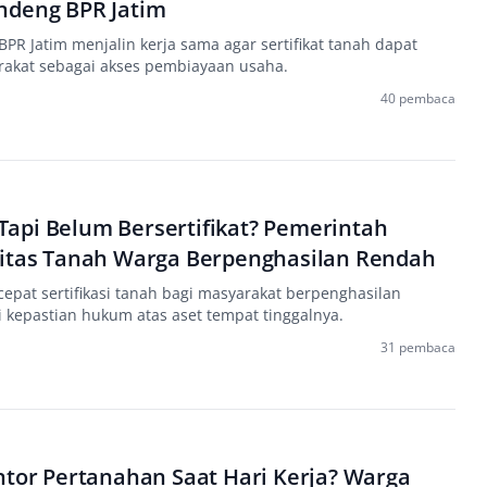
ndeng BPR Jatim
PR Jatim menjalin kerja sama agar sertifikat tanah dapat
akat sebagai akses pembiayaan usaha.
40 pembaca
api Belum Bersertifikat? Pemerintah
litas Tanah Warga Berpenghasilan Rendah
pat sertifikasi tanah bagi masyarakat berpenghasilan
 kepastian hukum atas aset tempat tinggalnya.
31 pembaca
ntor Pertanahan Saat Hari Kerja? Warga