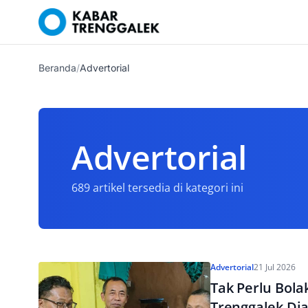
Beranda
/
Advertorial
Advertorial
689 artikel tersedia di kategori ini
Advertorial
21 Jul 2026
Tak Perlu Bola
Trenggalek Di