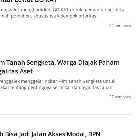
renggalek menghadirkan GO KAT untuk mengantar sertifikat
umah pemohon, khususnya kelompok prioritas.
44 pembaca
ilm Tanah Sengketa, Warga Diajak Paham
alitas Aset
renggalek menggelar nobar Film Tanah Sengketa untuk
at tentang pentingnya sertifikat dan legalitas tanah.
27 pembaca
ah Bisa Jadi Jalan Akses Modal, BPN