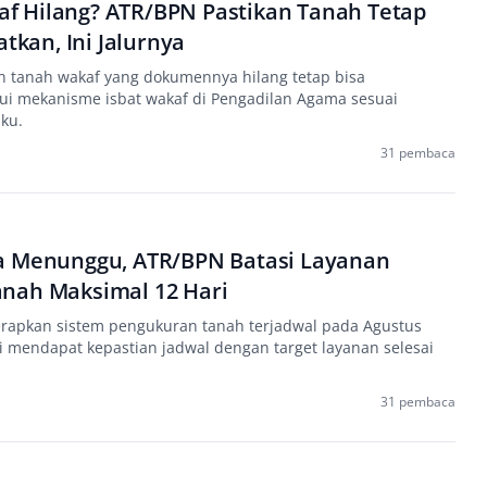
 Hilang? ATR/BPN Pastikan Tanah Tetap
atkan, Ini Jalurnya
tanah wakaf yang dokumennya hilang tetap bisa
lui mekanisme isbat wakaf di Pengadilan Agama sesuai
ku.
31 pembaca
a Menunggu, ATR/BPN Batasi Layanan
nah Maksimal 12 Hari
apkan sistem pengukuran tanah terjadwal pada Agustus
i mendapat kepastian jadwal dengan target layanan selesai
31 pembaca