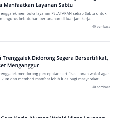
sa Manfaatkan Layanan Sabtu
Trenggalek membuka layanan PELATARAN setiap Sabtu untuk
engurus kebutuhan pertanahan di luar jam kerja.
40 pembaca
 Trenggalek Didorong Segera Bersertifikat,
Aset Menganggur
renggalek mendorong percepatan sertifikasi tanah wakaf agar
hukum dan memberi manfaat lebih luas bagi masyarakat.
40 pembaca