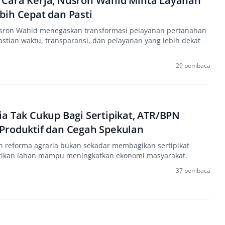
Cara Kerja, Nusron Wahid Minta Layanan
bih Cepat dan Pasti
sron Wahid menegaskan transformasi pelayanan pertanahan
stian waktu, transparansi, dan pelayanan yang lebih dekat
29 pembaca
a Tak Cukup Bagi Sertipikat, ATR/BPN
Produktif dan Cegah Spekulan
reforma agraria bukan sekadar membagikan sertipikat
tikan lahan mampu meningkatkan ekonomi masyarakat.
37 pembaca