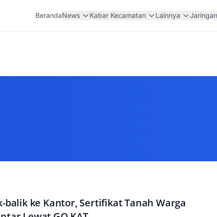
Beranda
News
Kabar Kecamatan
Lainnya
Jaringa
k-balik ke Kantor, Sertifikat Tanah Warga
antar Lewat GO KAT