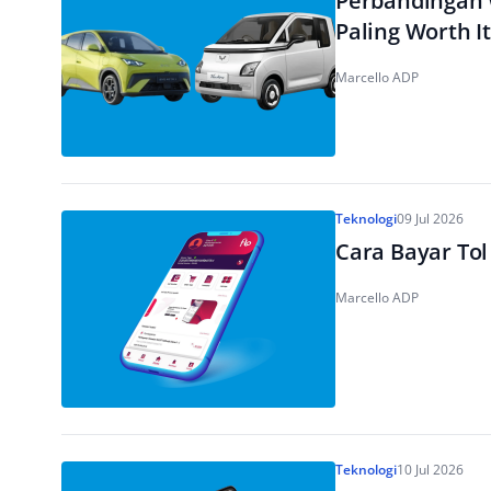
Perbandingan W
Paling Worth It
Marcello ADP
Teknologi
09 Jul 2026
Cara Bayar Tol
Marcello ADP
Teknologi
10 Jul 2026