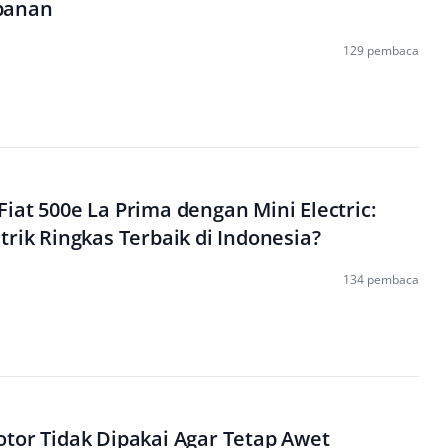
panan
129 pembaca
iat 500e La Prima dengan Mini Electric:
trik Ringkas Terbaik di Indonesia?
134 pembaca
tor Tidak Dipakai Agar Tetap Awet