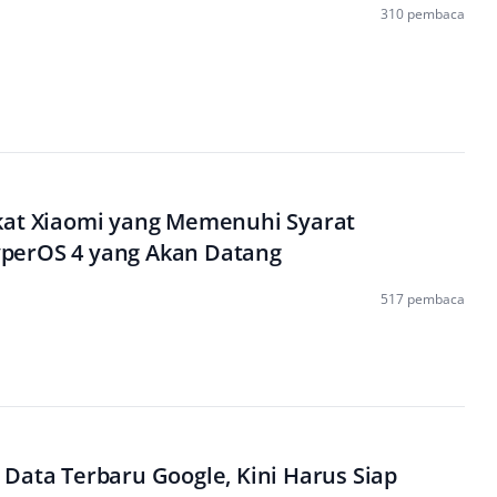
310 pembaca
kat Xiaomi yang Memenuhi Syarat
perOS 4 yang Akan Datang
517 pembaca
Data Terbaru Google, Kini Harus Siap