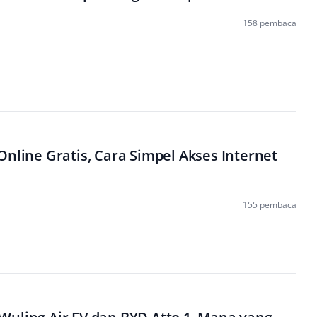
158 pembaca
Online Gratis, Cara Simpel Akses Internet
155 pembaca