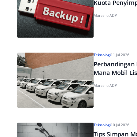
Kuota Penyim
Marcello ADP
Teknologi
11 Jul 2026
Perbandingan F
Mana Mobil Lis
Marcello ADP
Teknologi
10 Jul 2026
Tips Simpan Mo