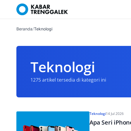
Beranda
/
Teknologi
Teknologi
1275 artikel tersedia di kategori ini
Teknologi
14 Jul 2026
Apa Seri iPhon