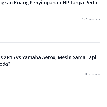
ngkan Ruang Penyimpanan HP Tanpa Perlu
137 pembaca
 XR15 vs Yamaha Aerox, Mesin Sama Tapi
eda?
150 pembaca