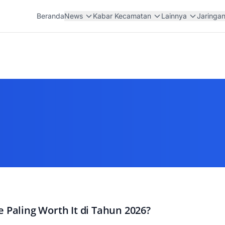
Beranda
News
Kabar Kecamatan
Lainnya
Jaringa
e Paling Worth It di Tahun 2026?