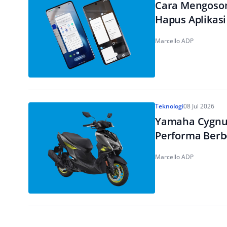
Cara Mengoso
Hapus Aplikasi
Marcello ADP
Teknologi
08 Jul 2026
Yamaha Cygnus
Performa Berb
Marcello ADP