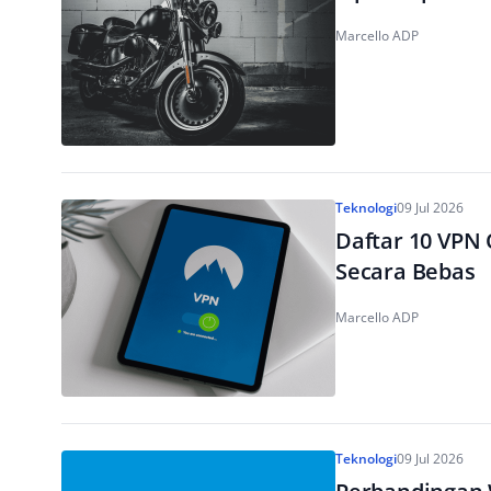
Marcello ADP
Teknologi
09 Jul 2026
Daftar 10 VPN 
Secara Bebas
Marcello ADP
Teknologi
09 Jul 2026