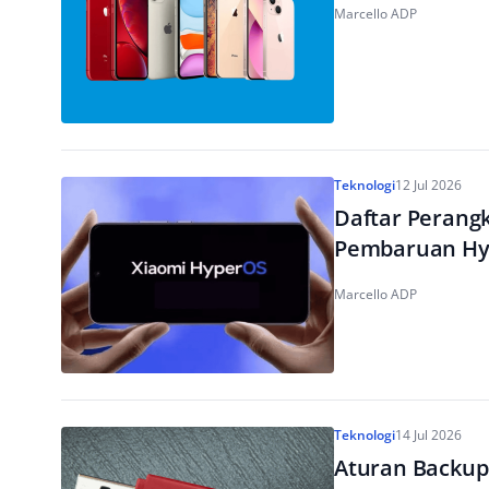
Marcello ADP
Teknologi
12 Jul 2026
Daftar Perang
Pembaruan Hy
Marcello ADP
Teknologi
14 Jul 2026
Aturan Backup 