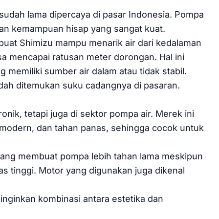
udah lama dipercaya di pasar Indonesia. Pompa
gi dan kemampuan hisap yang sangat kuat.
buat Shimizu mampu menarik air dari kedalaman
sa mencapai ratusan meter dorongan. Hal ini
 memiliki sumber air dalam atau tidak stabil.
mudah ditemukan suku cadangnya di pasaran.
nik, tetapi juga di sektor pompa air. Merek ini
odern, dan tahan panas, sehingga cocok untuk
t yang membuat pompa lebih tahan lama meskipun
as tinggi. Motor yang digunakan juga dikenal
ginkan kombinasi antara estetika dan