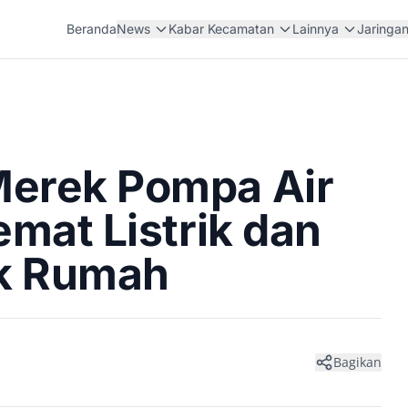
Beranda
News
Kabar Kecamatan
Lainnya
Jaringa
Merek Pompa Air
emat Listrik dan
uk Rumah
Bagikan