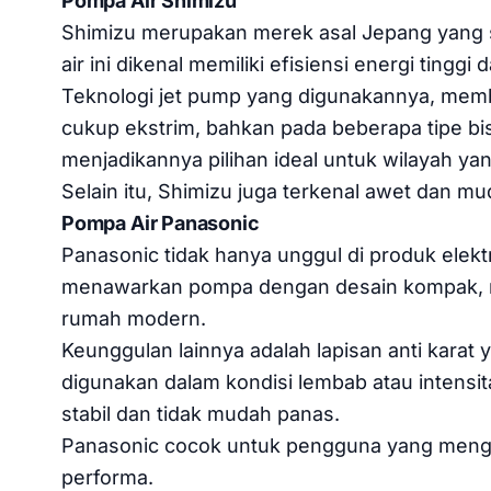
Pompa Air Shimizu
Shimizu merupakan merek asal Jepang yang s
air ini dikenal memiliki efisiensi energi ting
Teknologi jet pump yang digunakannya, mem
cukup ekstrim, bahkan pada beberapa tipe bi
menjadikannya pilihan ideal untuk wilayah yang
Selain itu, Shimizu juga terkenal awet dan 
Pompa Air Panasonic
Panasonic tidak hanya unggul di produk elektro
menawarkan pompa dengan desain kompak, m
rumah modern.
Keunggulan lainnya adalah lapisan anti kara
digunakan dalam kondisi lembab atau intensit
stabil dan tidak mudah panas.
Panasonic cocok untuk pengguna yang mengin
performa.