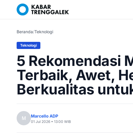
Beranda
/
Teknologi
Teknologi
5 Rekomendasi 
Terbaik, Awet, H
Berkualitas unt
Marcello ADP
M
01 Jul 2026 • 13:00 WIB