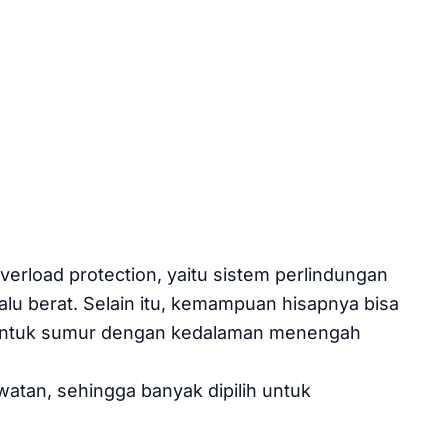
verload protection, yaitu sistem perlindungan
lalu berat. Selain itu, kemampuan hisapnya bisa
 untuk sumur dengan kedalaman menengah
watan, sehingga banyak dipilih untuk