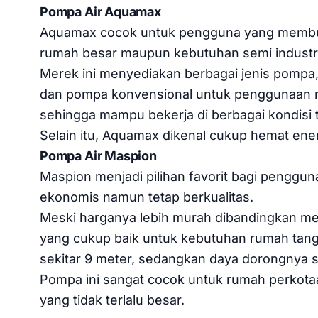
Pompa Air Aquamax
Aquamax cocok untuk pengguna yang membutuh
rumah besar maupun kebutuhan semi industri
Merek ini menyediakan berbagai jenis pompa
dan pompa konvensional untuk penggunaan ru
sehingga mampu bekerja di berbagai kondisi 
Selain itu, Aquamax dikenal cukup hemat ene
Pompa Air Maspion
Maspion menjadi pilihan favorit bagi penggu
ekonomis namun tetap berkualitas.
Meski harganya lebih murah dibandingkan me
yang cukup baik untuk kebutuhan rumah ta
sekitar 9 meter, sedangkan daya dorongnya s
Pompa ini sangat cocok untuk rumah perkota
yang tidak terlalu besar.