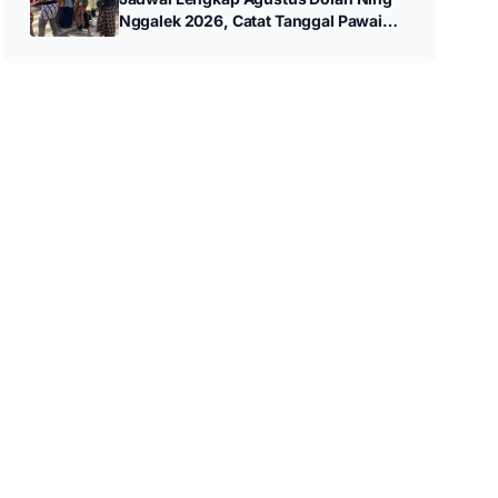
Nggalek 2026, Catat Tanggal Pawai
hingga Wayang Kulit