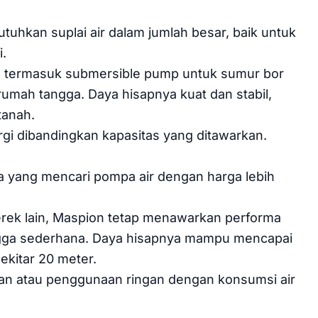
kan suplai air dalam jumlah besar, baik untuk
.
, termasuk submersible pump untuk sumur bor
mah tangga. Daya hisapnya kuat dan stabil,
tanah.
rgi dibandingkan kapasitas yang ditawarkan.
na yang mencari pompa air dengan harga lebih
rek lain, Maspion tetap menawarkan performa
ngga sederhana. Daya hisapnya mampu mencapai
ekitar 20 meter.
an atau penggunaan ringan dengan konsumsi air