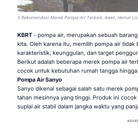
5 Rekomendasi Merek Pompa Air Terbaik, Awet, Hemat Lis
KBRT
- pompa air, merupakan sebuah barang 
kita. Oleh karena itu, memilih pompa air tidak
karakteristik, keunggulan, dan target pengg
Berikut adalah beberapa merek pompa air terb
cocok untuk kebutuhan rumah tangga hingga i
Pompa Air Sanyo
Sanyo dikenal sebagai salah satu merek pompa
tahan mesinnya yang tinggi. Produk ini coc
suplai air stabil dalam jangka waktu yang panj
ADVE