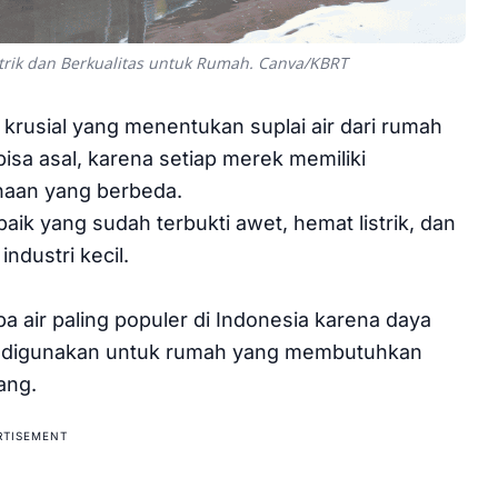
trik dan Berkualitas untuk Rumah. Canva/KBRT
krusial yang menentukan suplai air dari rumah
 bisa asal, karena setiap merek memiliki
unaan yang berbeda.
aik yang sudah terbukti awet, hemat listrik, dan
ndustri kecil.
 air paling populer di Indonesia karena daya
ok digunakan untuk rumah yang membutuhkan
ang.
RTISEMENT