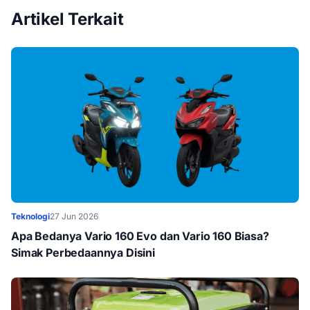
Artikel Terkait
Teknologi
27 Jun 2026
Apa Bedanya Vario 160 Evo dan Vario 160 Biasa?
Simak Perbedaannya Disini