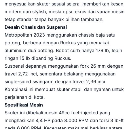
menyesuaikan skuter sesuai selera, memberikan kesan
modern dan stylish, meski opsi teknis dan varian mesin
tetap standar tanpa banyak pilihan tambahan.
Desain Chasis dan Suspensi
Metropolitan 2023 menggunakan chassis baja satu
potong, berbeda dengan Ruckus yang memakai
aluminium dua potong. Bobot curb hanya 179 lb, lebih
ringan 15 lb dibanding Ruckus.
Suspensi depannya menggunakan fork 26 mm dengan
travel 2,72 inci, sementara belakang menggunakan
single-sided swingarm dengan travel 2,36 inci.
Kombinasi ini membuat skuter stabil dan nyaman untuk
perjalanan di kota.
Spesifikasi Mesin
Skuter ini dibekali mesin 49cc fuel-injected yang
menghasilkan 4,4 HP pada 8.000 RPM dan torsi 3 lb-ft
pada 6.000 RPM. Kecepatan maksimal berkisar antara