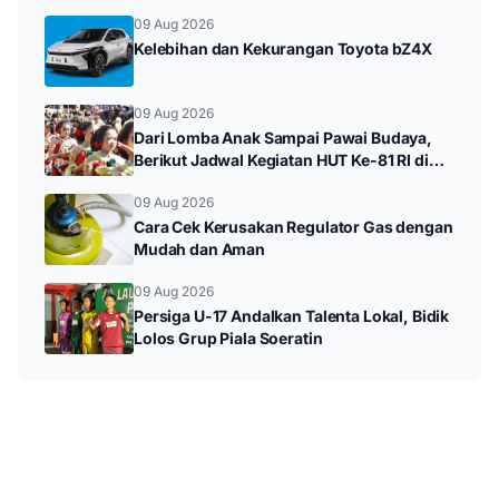
hingga Durenan Carnival
09 Aug 2026
Kelebihan dan Kekurangan Toyota bZ4X
09 Aug 2026
Dari Lomba Anak Sampai Pawai Budaya,
Berikut Jadwal Kegiatan HUT Ke-81 RI di
Kampak
09 Aug 2026
Cara Cek Kerusakan Regulator Gas dengan
Mudah dan Aman
09 Aug 2026
Persiga U-17 Andalkan Talenta Lokal, Bidik
Lolos Grup Piala Soeratin