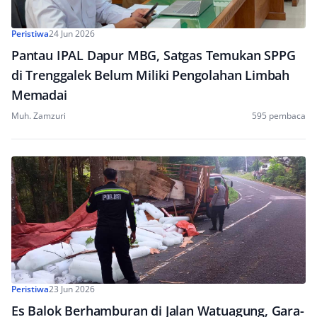
Peristiwa
24 Jun 2026
Pantau IPAL Dapur MBG, Satgas Temukan SPPG
di Trenggalek Belum Miliki Pengolahan Limbah
Memadai
Muh. Zamzuri
595 pembaca
Peristiwa
23 Jun 2026
Es Balok Berhamburan di Jalan Watuagung, Gara-