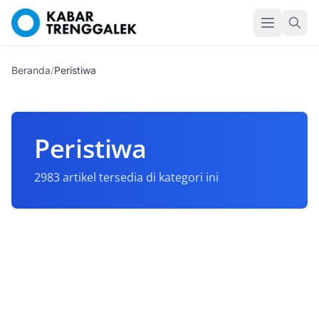
Beranda
/
Peristiwa
Peristiwa
2983 artikel tersedia di kategori ini