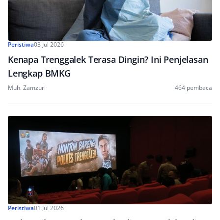
Peristiwa
03 Jul 2026
Kenapa Trenggalek Terasa Dingin? Ini Penjelasan
Lengkap BMKG
Muh. Zamzuri
464 pembaca
Peristiwa
01 Jul 2026