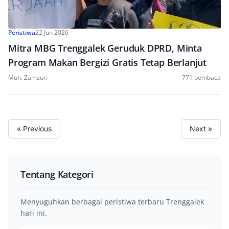
Peristiwa
22 Jun 2026
Mitra MBG Trenggalek Geruduk DPRD, Minta
Program Makan Bergizi Gratis Tetap Berlanjut
Muh. Zamzuri
771 pembaca
« Previous
Next »
Tentang Kategori
Menyuguhkan berbagai peristiwa terbaru Trenggalek
hari ini.