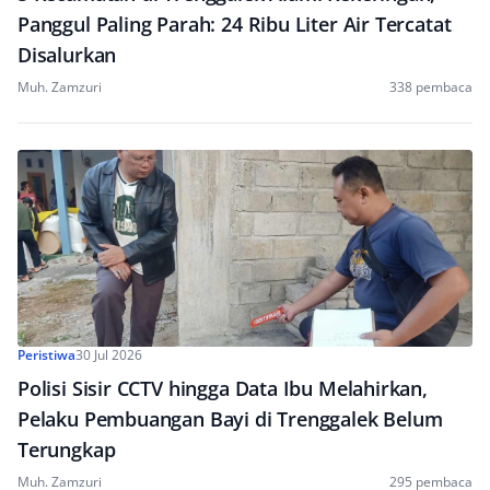
Panggul Paling Parah: 24 Ribu Liter Air Tercatat
Disalurkan
Muh. Zamzuri
338 pembaca
Peristiwa
30 Jul 2026
Polisi Sisir CCTV hingga Data Ibu Melahirkan,
Pelaku Pembuangan Bayi di Trenggalek Belum
Terungkap
Muh. Zamzuri
295 pembaca