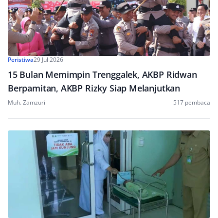
Peristiwa
29 Jul 2026
15 Bulan Memimpin Trenggalek, AKBP Ridwan
Berpamitan, AKBP Rizky Siap Melanjutkan
Muh. Zamzuri
517 pembaca