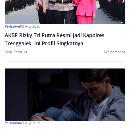
Peristiwa
03 Aug 2026
AKBP Rizky Tri Putra Resmi Jadi Kapolres
Trenggalek, Ini Profil Singkatnya
Muh. Zamzuri
148 pembaca
Peristiwa
03 Aug 2026