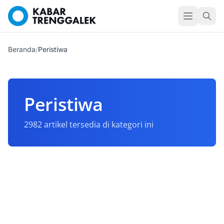
Beranda
/
Peristiwa
Peristiwa
2982 artikel tersedia di kategori ini