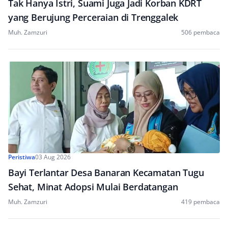
Tak Hanya Istri, Suami Juga Jadi Korban KDRT
yang Berujung Perceraian di Trenggalek
Muh. Zamzuri
506 pembaca
Peristiwa
03 Aug 2026
Bayi Terlantar Desa Banaran Kecamatan Tugu
Sehat, Minat Adopsi Mulai Berdatangan
Muh. Zamzuri
419 pembaca