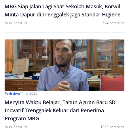
MBG Siap Jalan Lagi Saat Sekolah Masuk, Korwil
Minta Dapur di Trenggalek Jaga Standar Higiene
Muh. Zamzuri
524 pembaca
Peristiwa
11 Jul 2026
Menyita Waktu Belajar, Tahun Ajaran Baru SD
Inovatif Trenggalek Keluar dari Penerima
Program MBG
Muh. Zamzuri
1029 pembaca