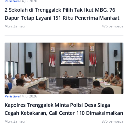
Peristiwa
14 Jul 2026
2 Sekolah di Trenggalek Pilih Tak Ikut MBG, 76
Dapur Tetap Layani 151 Ribu Penerima Manfaat
Muh. Zamzuri
476 pembaca
Peristiwa
14 Jul 2026
Kapolres Trenggalek Minta Polisi Desa Siaga
Cegah Kebakaran, Call Center 110 Dimaksimalkan
Muh. Zamzuri
375 pembaca