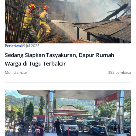
Peristiwa
09 Jul 2026
Sedang Siapkan Tasyakuran, Dapur Rumah
Warga di Tugu Terbakar
Muh. Zamzuri
382 pembaca