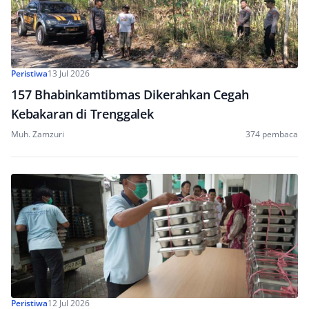
Peristiwa
13 Jul 2026
157 Bhabinkamtibmas Dikerahkan Cegah
Kebakaran di Trenggalek
Muh. Zamzuri
374 pembaca
Peristiwa
12 Jul 2026