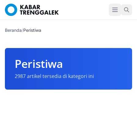
Beranda
/
Peristiwa
Peristiwa
2987 artikel tersedia di kategori ini