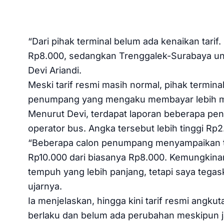
“Dari pihak terminal belum ada kenaikan tari
Rp8.000, sedangkan Trenggalek-Surabaya unt
Devi Ariandi.
Meski tarif resmi masih normal, pihak termina
penumpang yang mengaku membayar lebih ma
Menurut Devi, terdapat laporan beberapa pen
operator bus. Angka tersebut lebih tinggi Rp2
“Beberapa calon penumpang menyampaikan tar
Rp10.000 dari biasanya Rp8.000. Kemungkina
tempuh yang lebih panjang, tetapi saya tegaska
ujarnya.
Ia menjelaskan, hingga kini tarif resmi ang
berlaku dan belum ada perubahan meskipun j