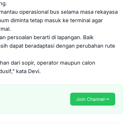
ng.
 memantau operasional bus selama masa rekayasa
mum diminta tetap masuk ke terminal agar
rmal.
n persoalan berarti di lapangan. Baik
ih dapat beradaptasi dengan perubahan rute
uhan dari sopir, operator maupun calon
sif,” kata Devi.
Join Channel