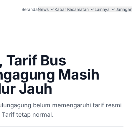
Beranda
News
Kabar Kecamatan
Lainnya
Jaringa
 Tarif Bus
ngagung Masih
lur Jauh
ulungagung belum memengaruhi tarif resmi
Tarif tetap normal.