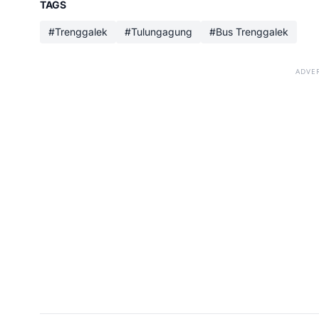
TAGS
#Trenggalek
#Tulungagung
#Bus Trenggalek
ADVE