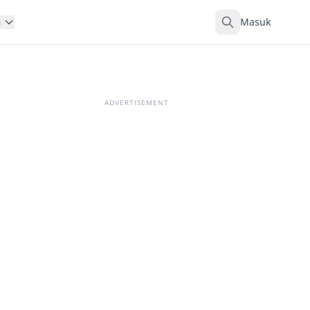
Masuk
n
ADVERTISEMENT