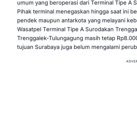
umum yang beroperasi dari Terminal Tipe A 
Pihak terminal menegaskan hingga saat ini bel
pendek maupun antarkota yang melayani kebe
Wasatpel Terminal Tipe A Surodakan Trenggale
Trenggalek-Tulungagung masih tetap Rp8.00
tujuan Surabaya juga belum mengalami perub
ADVE