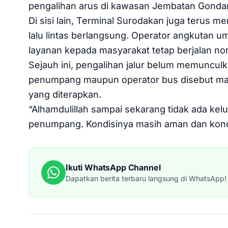
pengalihan arus di kawasan Jembatan Gonda
Di sisi lain, Terminal Surodakan juga terus
lalu lintas berlangsung. Operator angkutan u
layanan kepada masyarakat tetap berjalan no
Sejauh ini, pengalihan jalur belum memunculka
penumpang maupun operator bus disebut mas
yang diterapkan.
“Alhamdulillah sampai sekarang tidak ada kel
penumpang. Kondisinya masih aman dan kondu
Ikuti WhatsApp Channel
Dapatkan berita terbaru langsung di WhatsApp!