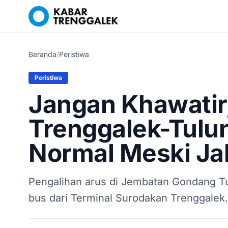
Beranda
/
Peristiwa
Peristiwa
Jangan Khawatir,
Trenggalek-Tulu
Normal Meski Ja
Pengalihan arus di Jembatan Gondang T
bus dari Terminal Surodakan Trenggalek. 