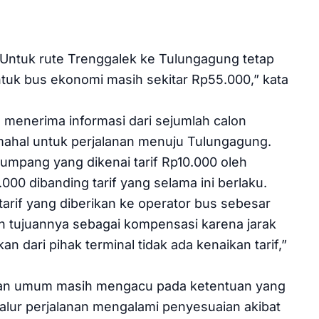
f. Untuk rute Trenggalek ke Tulungagung tetap
uk bus ekonomi masih sekitar Rp55.000,” kata
l menerima informasi dari sejumlah calon
hal untuk perjalanan menuju Tulungagung.
umpang yang dikenai tarif Rp10.000 oleh
.000 dibanding tarif yang selama ini berlaku.
if yang diberikan ke operator bus sebesar
n tujuannya sebagai kompensasi karena jarak
n dari pihak terminal tidak ada kenaikan tarif,”
kutan umum masih mengacu pada ketentuan yang
alur perjalanan mengalami penyesuaian akibat