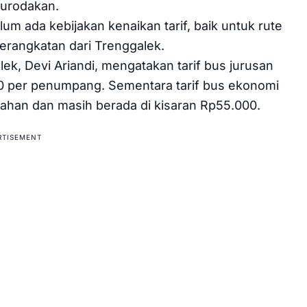
Surodakan.
um ada kebijakan kenaikan tarif, baik untuk rute
rangkatan dari Trenggalek.
k, Devi Ariandi, mengatakan tarif bus jurusan
0 per penumpang. Sementara tarif bus ekonomi
ahan dan masih berada di kisaran Rp55.000.
RTISEMENT