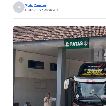
Muh. Zamzuri
M
10 Jun 2026 • 08:00 WIB