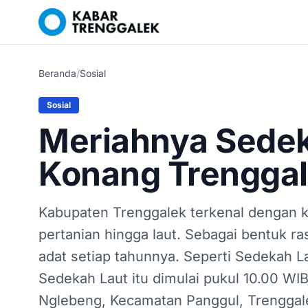
Beranda
/
Sosial
Sosial
Meriahnya Sedek
Konang Trengga
Kabupaten Trenggalek terkenal dengan ke
pertanian hingga laut. Sebagai bentuk r
adat setiap tahunnya. Seperti Sedekah L
Sedekah Laut itu dimulai pukul 10.00 WI
Nglebeng, Kecamatan Panggul, Trenggal