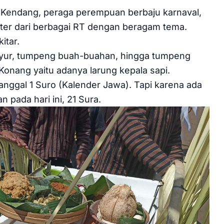
 Kendang, peraga perempuan berbaju karnaval,
eter dari berbagai RT dengan beragam tema.
itar.
yur, tumpeng buah-buahan, hingga tumpeng
 Konang yaitu adanya larung kepala sapi.
anggal 1 Suro (Kalender Jawa). Tapi karena ada
 pada hari ini, 21 Sura.