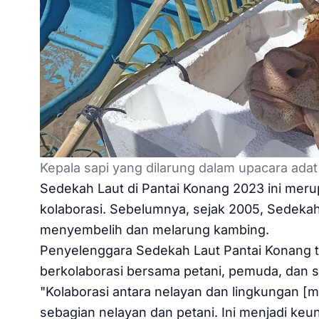
Kepala sapi yang dilarung dalam upacara ada
Sedekah Laut di Pantai Konang 2023 ini mer
kolaborasi. Sebelumnya, sejak 2005, Sedeka
menyembelih dan melarung kambing.
Penyelenggara Sedekah Laut Pantai Konang ti
berkolaborasi bersama petani, pemuda, dan 
"Kolaborasi antara nelayan dan lingkungan [m
sebagian nelayan dan petani. Ini menjadi keu