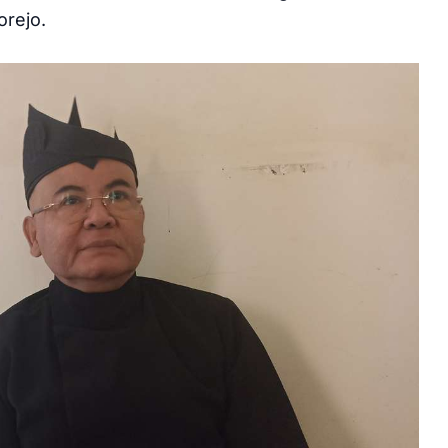
orejo.