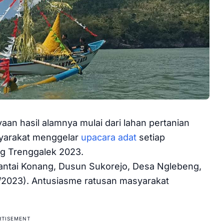
aan hasil alamnya mulai dari lahan pertanian
syarakat menggelar
upacara adat
setiap
g Trenggalek 2023.
 Pantai Konang, Dusun Sukorejo, Desa Nglebeng,
/2023). Antusiasme ratusan masyarakat
RTISEMENT