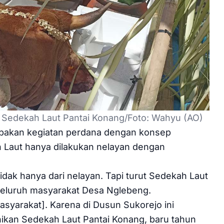
t Sedekah Laut Pantai Konang/Foto: Wahyu (AO)
upakan kegiatan perdana dengan konsep
h Laut hanya dilakukan nelayan dengan
dak hanya dari nelayan. Tapi turut Sedekah Laut
seluruh masyarakat Desa Nglebeng.
asyarakat]. Karena di Dusun Sukorejo ini
nikan Sedekah Laut Pantai Konang, baru tahun