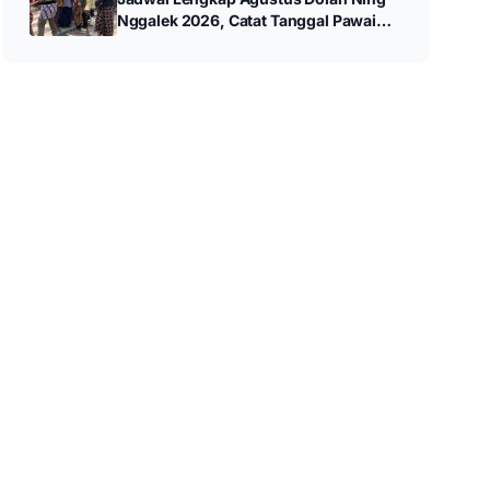
Nggalek 2026, Catat Tanggal Pawai
hingga Wayang Kulit