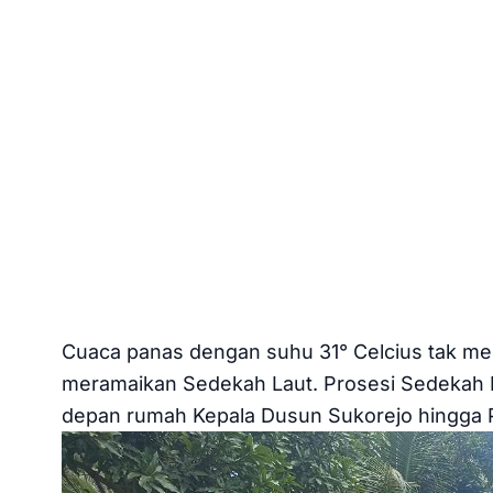
Cuaca panas dengan suhu 31° Celcius tak m
meramaikan Sedekah Laut. Prosesi Sedekah La
depan rumah Kepala Dusun Sukorejo hingga 