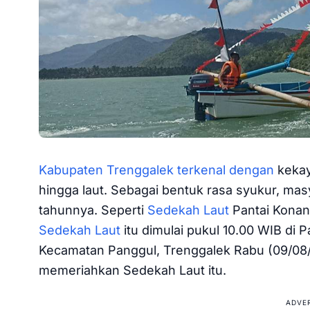
Kabupaten Trenggalek terkenal dengan
kekay
hingga laut. Sebagai bentuk rasa syukur, ma
tahunnya. Seperti
Sedekah Laut
Pantai Konan
Sedekah Laut
itu dimulai pukul 10.00 WIB di
Kecamatan Panggul, Trenggalek Rabu (09/08
memeriahkan Sedekah Laut itu.
ADVE