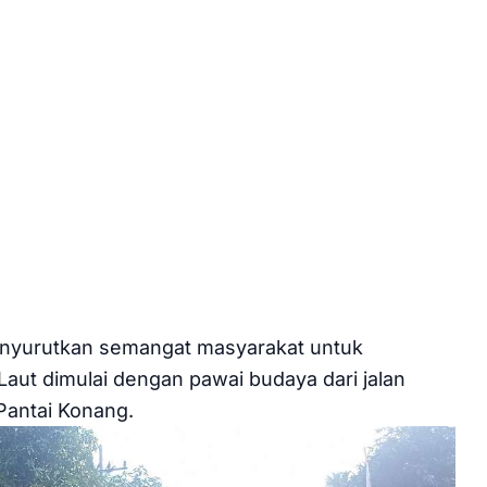
enyurutkan semangat masyarakat untuk
ut dimulai dengan pawai budaya dari jalan
Pantai Konang.