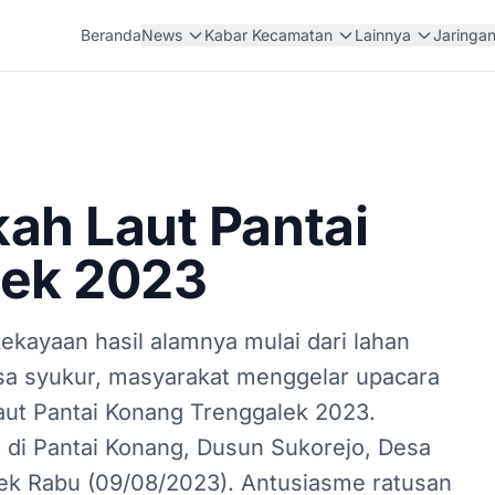
Beranda
News
Kabar Kecamatan
Lainnya
Jaringa
ah Laut Pantai
lek 2023
kayaan hasil alamnya mulai dari lahan
asa syukur, masyarakat menggelar upacara
aut Pantai Konang Trenggalek 2023.
B di Pantai Konang, Dusun Sukorejo, Desa
ek Rabu (09/08/2023). Antusiasme ratusan