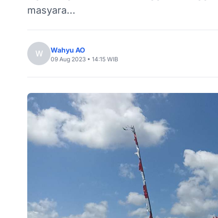
masyara...
Wahyu AO
W
09 Aug 2023 • 14:15 WIB