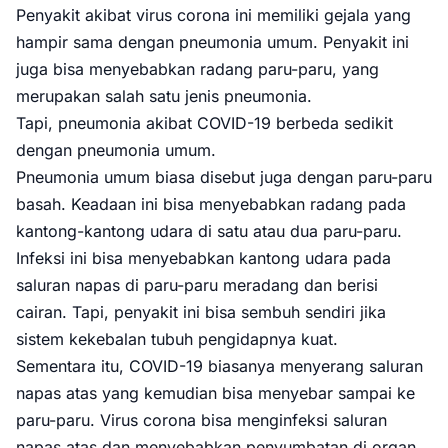
Penyakit akibat virus corona ini memiliki gejala yang
hampir sama dengan pneumonia umum. Penyakit ini
juga bisa menyebabkan radang paru-paru, yang
merupakan salah satu jenis pneumonia.
Tapi, pneumonia akibat COVID-19 berbeda sedikit
dengan pneumonia umum.
Pneumonia umum biasa disebut juga dengan paru-paru
basah. Keadaan ini bisa menyebabkan radang pada
kantong-kantong udara di satu atau dua paru-paru.
Infeksi ini bisa menyebabkan kantong udara pada
saluran napas di paru-paru meradang dan berisi
cairan. Tapi, penyakit ini bisa sembuh sendiri jika
sistem kekebalan tubuh pengidapnya kuat.
Sementara itu, COVID-19 biasanya menyerang saluran
napas atas yang kemudian bisa menyebar sampai ke
paru-paru. Virus corona bisa menginfeksi saluran
napas atas dan menyebabkan penyumbatan di organ