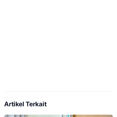
Artikel Terkait