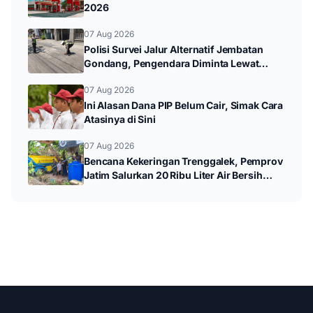
2026
07 Aug 2026
Polisi Survei Jalur Alternatif Jembatan
Gondang, Pengendara Diminta Lewat
Jalan Utama
07 Aug 2026
Ini Alasan Dana PIP Belum Cair, Simak Cara
Atasinya di Sini
07 Aug 2026
Bencana Kekeringan Trenggalek, Pemprov
Jatim Salurkan 20 Ribu Liter Air Bersih
untuk Warga Panggul