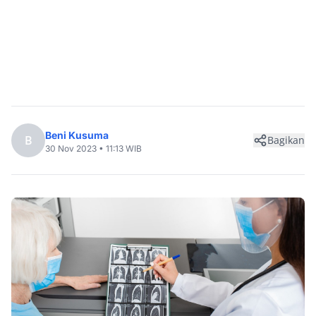
Beni Kusuma
B
Bagikan
30 Nov 2023 • 11:13 WIB