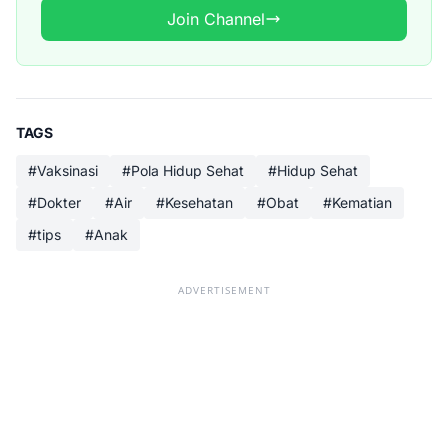
Join Channel
TAGS
#Vaksinasi
#Pola Hidup Sehat
#Hidup Sehat
#Dokter
#Air
#Kesehatan
#Obat
#Kematian
#tips
#Anak
ADVERTISEMENT