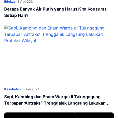
Edukasi
18 Aug 2024
Berapa Banyak Air Putih yang Harus Kita Konsumsi
Setiap Hari?
Kesehatan
05 Jan 2024
Sapi, Kambing dan Enam Warga di Tulungagung
Terpapar ‘Antraks’, Trenggalek Langsung Lakukan
Proteksi Wilayah