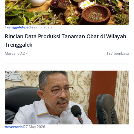
Trenggalekpedia
27 Jul 2026
Rincian Data Produksi Tanaman Obat di Wilayah
Trenggalek
Marcello ADP
137 pembaca
Advertorial
27 May 2026