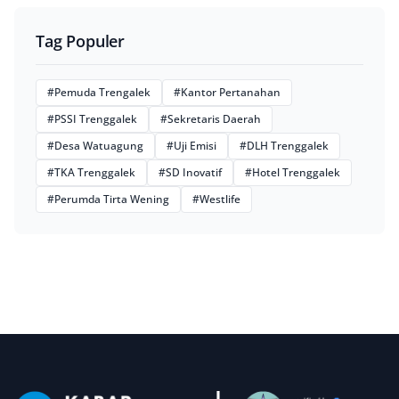
Tag Populer
#Pemuda Trengalek
#Kantor Pertanahan
#PSSI Trenggalek
#Sekretaris Daerah
#Desa Watuagung
#Uji Emisi
#DLH Trenggalek
#TKA Trenggalek
#SD Inovatif
#Hotel Trenggalek
#Perumda Tirta Wening
#Westlife