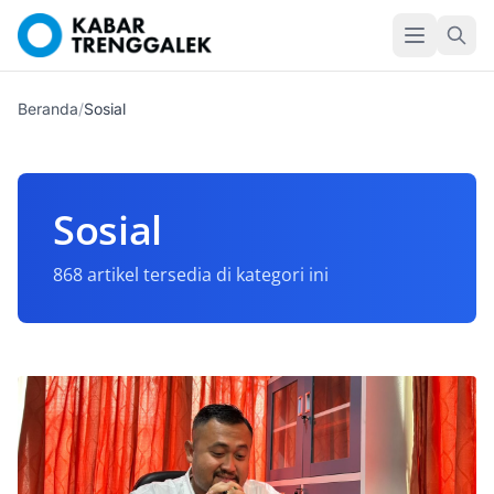
Beranda
/
Sosial
Sosial
868 artikel tersedia di kategori ini