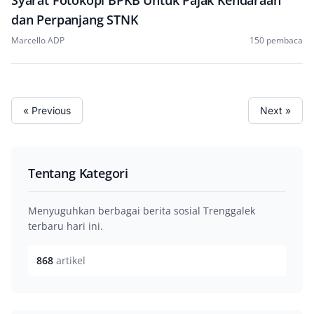
Syarat Fotokopi BPKB Untuk Pajak Kendaraan
dan Perpanjang STNK
Marcello ADP
150 pembaca
« Previous
Next »
Tentang Kategori
Menyuguhkan berbagai berita sosial Trenggalek
terbaru hari ini.
868
artikel