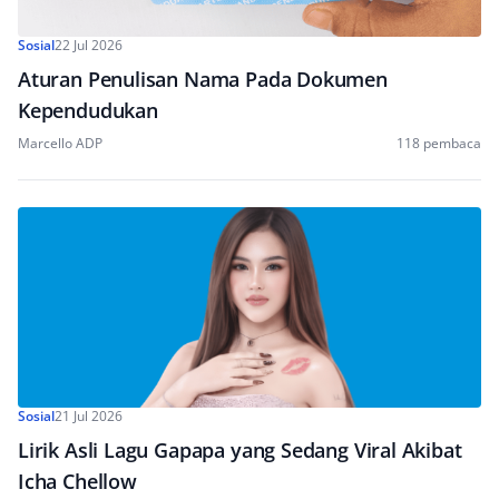
Sosial
22 Jul 2026
Aturan Penulisan Nama Pada Dokumen
Kependudukan
Marcello ADP
118 pembaca
Sosial
21 Jul 2026
Lirik Asli Lagu Gapapa yang Sedang Viral Akibat
Icha Chellow