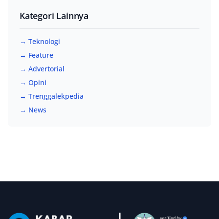
Kategori Lainnya
→ Teknologi
→ Feature
→ Advertorial
→ Opini
→ Trenggalekpedia
→ News