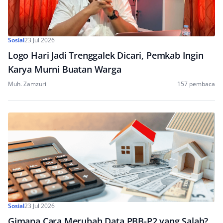
Sosial
23 Jul 2026
Logo Hari Jadi Trenggalek Dicari, Pemkab Ingin
Karya Murni Buatan Warga
Muh. Zamzuri
157 pembaca
Sosial
23 Jul 2026
Gimana Cara Merubah Data PBB-P2 yang Salah?