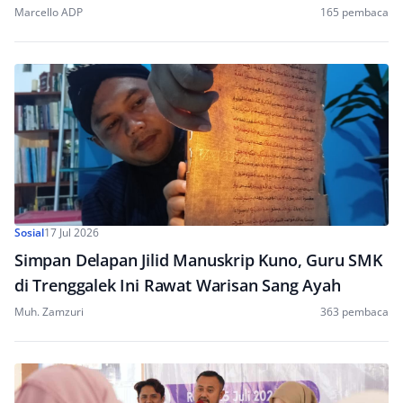
Marcello ADP
165 pembaca
Sosial
17 Jul 2026
Simpan Delapan Jilid Manuskrip Kuno, Guru SMK
di Trenggalek Ini Rawat Warisan Sang Ayah
Muh. Zamzuri
363 pembaca