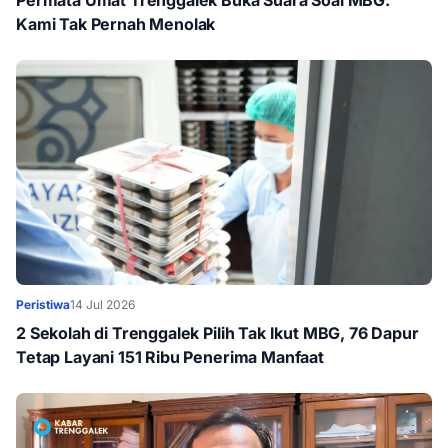
Permata Umat Trenggalek Buka Suara Soal MBG:
Kami Tak Pernah Menolak
Peristiwa
14 Jul 2026
2 Sekolah di Trenggalek Pilih Tak Ikut MBG, 76 Dapur
Tetap Layani 151 Ribu Penerima Manfaat