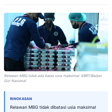
Relawan MBG tidak ada batas usia maksimal. KBRT/Badan
Gizi Nasional
RINGKASAN
Relawan MBG tidak dibatasi usia maksimal