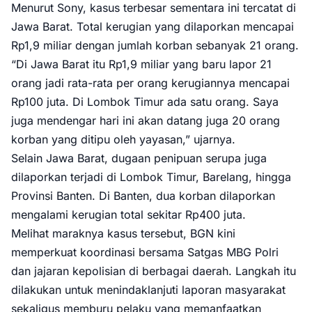
Menurut Sony, kasus terbesar sementara ini tercatat di
Jawa Barat. Total kerugian yang dilaporkan mencapai
Rp1,9 miliar dengan jumlah korban sebanyak 21 orang.
“Di Jawa Barat itu Rp1,9 miliar yang baru lapor 21
orang jadi rata-rata per orang kerugiannya mencapai
Rp100 juta. Di Lombok Timur ada satu orang. Saya
juga mendengar hari ini akan datang juga 20 orang
korban yang ditipu oleh yayasan,” ujarnya.
Selain Jawa Barat, dugaan penipuan serupa juga
dilaporkan terjadi di Lombok Timur, Barelang, hingga
Provinsi Banten. Di Banten, dua korban dilaporkan
mengalami kerugian total sekitar Rp400 juta.
Melihat maraknya kasus tersebut, BGN kini
memperkuat koordinasi bersama Satgas MBG Polri
dan jajaran kepolisian di berbagai daerah. Langkah itu
dilakukan untuk menindaklanjuti laporan masyarakat
sekaligus memburu pelaku yang memanfaatkan