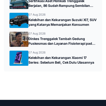
Sertifikasi Aset Pemkab Trenggalek
Berjalan, 86 Sudah Rampung Sembilan
Bidang Mandek
07 Aug 2026
Kelebihan dan Kekurangan Suzuki Xl7, SUV
yang Katanya Memanjakan Konsumen
07 Aug 2026
Dinkes Trenggalek Tambah Gedung
Puskesmas dan Layanan Fisioterapi pada
2027
07 Aug 2026
Kelebihan dan Kekurangan Xiaomi 17
Series: Sebelum Beli, Cek Dulu Ulasannya