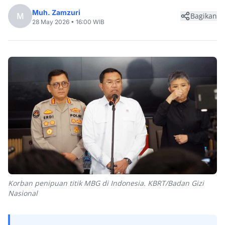
Muh. Zamzuri
M
Bagikan
28 May 2026 • 16:00 WIB
Korban penipuan titik MBG di Indonesia. KBRT/Badan Gizi
Nasional