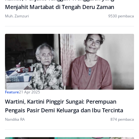
Menjahit Martabat di Tengah Deru Zaman
Muh. Zamzuri
9530 pembaca
Feature
21 Apr 2025
Wartini, Kartini Pinggir Sungai: Perempuan
Pengais Pasir Demi Keluarga dan Ibu Tercinta
Nandika RA
874 pembaca