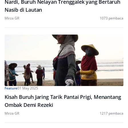
Nardi, Buruh Nelayan Trenggalek yang Bertaruh
Nasib di Lautan
Mirza GR
1073 pembaca
Feature
01 May 2025
Kisah Buruh Jaring Tarik Pantai Prigi, Menantang
Ombak Demi Rezeki
Mirza GR
1217 pembaca