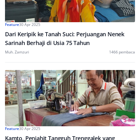
Feature
30 Apr 2025
Dari Keripik ke Tanah Suci: Perjuangan Nenek
Sarinah Berhaji di Usia 75 Tahun
Muh. Zamzuri
1466 pembaca
Feature
30 Apr 2025
Kamto, Penjahit Tangguh Trenggalek yang