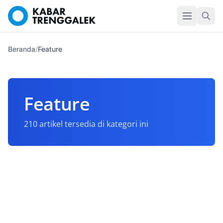
Beranda
/
Feature
Feature
210 artikel tersedia di kategori ini