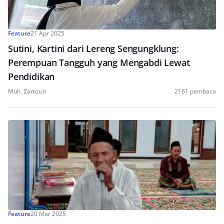
Feature
21 Apr 2025
Sutini, Kartini dari Lereng Sengungklung:
Perempuan Tangguh yang Mengabdi Lewat
Pendidikan
Muh. Zamzuri
2161 pembaca
Feature
20 Mar 2025