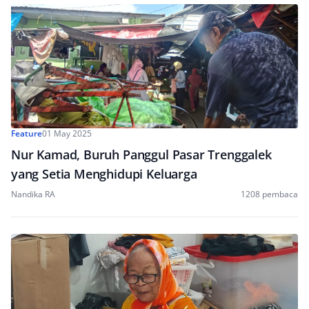
Feature
01 May 2025
Nur Kamad, Buruh Panggul Pasar Trenggalek
yang Setia Menghidupi Keluarga
Nandika RA
1208 pembaca