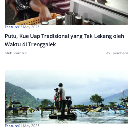
Feature
03 May 2025
Putu, Kue Uap Tradisional yang Tak Lekang oleh
Waktu di Trenggalek
Muh. Zamzuri
961 pembaca
Feature
01 May 2025