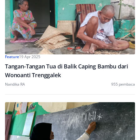
Feature
19 Apr 2025
Tangan-Tangan Tua di Balik Caping Bambu dari
Wonoanti Trenggalek
Nandika RA
955 pembaca