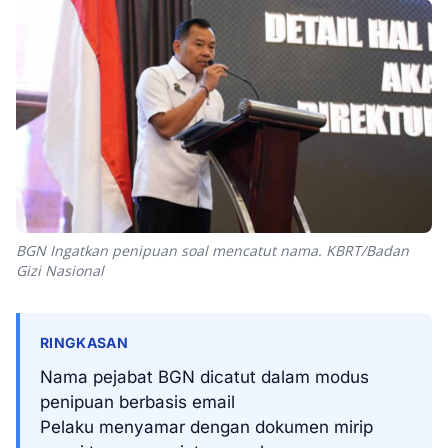
BGN Ingatkan penipuan soal mencatut nama. KBRT/Badan
Gizi Nasional
RINGKASAN
Nama pejabat BGN dicatut dalam modus
penipuan berbasis email
Pelaku menyamar dengan dokumen mirip