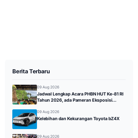
Berita Terbaru
09 Aug 2026
Jadwal Lengkap Acara PHBN HUT Ke-81 RI
Tahun 2026, ada Pameran Eksposisi
hingga Durenan Carnival
09 Aug 2026
Kelebihan dan Kekurangan Toyota bZ4X
09 Aug 2026