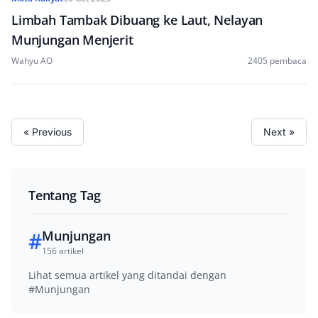
Limbah Tambak Dibuang ke Laut, Nelayan
Munjungan Menjerit
Wahyu AO
2405 pembaca
« Previous
Next »
Tentang Tag
#
Munjungan
156 artikel
Lihat semua artikel yang ditandai dengan
#Munjungan