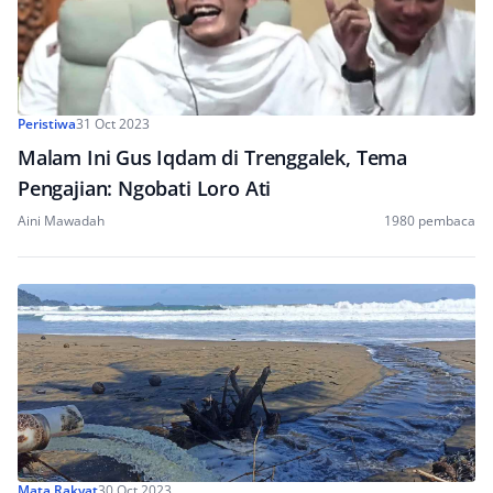
Peristiwa
31 Oct 2023
Malam Ini Gus Iqdam di Trenggalek, Tema
Pengajian: Ngobati Loro Ati
Aini Mawadah
1980 pembaca
Mata Rakyat
30 Oct 2023