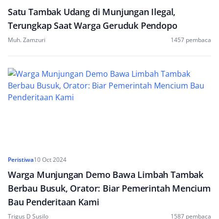
Satu Tambak Udang di Munjungan Ilegal,
Terungkap Saat Warga Geruduk Pendopo
Muh. Zamzuri
1457 pembaca
Peristiwa
10 Oct 2024
Warga Munjungan Demo Bawa Limbah Tambak
Berbau Busuk, Orator: Biar Pemerintah Mencium
Bau Penderitaan Kami
Trigus D Susilo
1587 pembaca