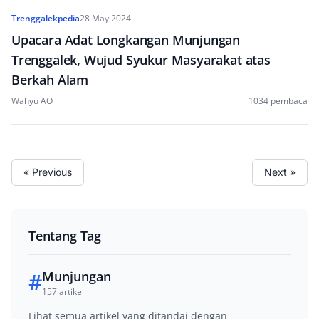
Trenggalekpedia
28 May 2024
Upacara Adat Longkangan Munjungan
Trenggalek, Wujud Syukur Masyarakat atas
Berkah Alam
Wahyu AO
1034 pembaca
« Previous
Next »
Tentang Tag
#
Munjungan
157 artikel
Lihat semua artikel yang ditandai dengan