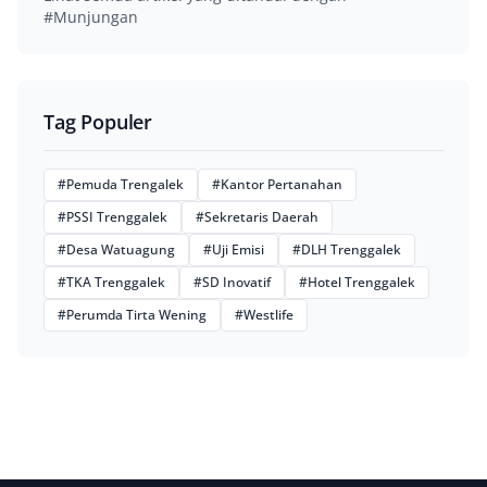
#Munjungan
Tag Populer
#Pemuda Trengalek
#Kantor Pertanahan
#PSSI Trenggalek
#Sekretaris Daerah
#Desa Watuagung
#Uji Emisi
#DLH Trenggalek
#TKA Trenggalek
#SD Inovatif
#Hotel Trenggalek
#Perumda Tirta Wening
#Westlife