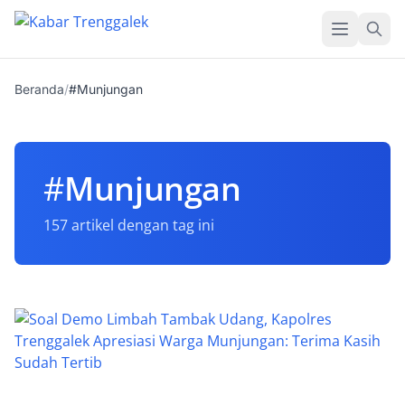
Beranda
/
#Munjungan
#
Munjungan
157 artikel dengan tag ini