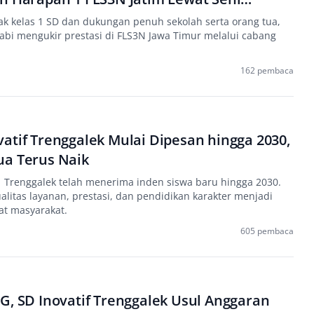
ak kelas 1 SD dan dukungan penuh sekolah serta orang tua,
abi mengukir prestasi di FLS3N Jawa Timur melalui cabang
162 pembaca
atif Trenggalek Mulai Dipesan hingga 2030,
ua Terus Naik
renggalek telah menerima inden siswa baru hingga 2030.
litas layanan, prestasi, dan pendidikan karakter menjadi
at masyarakat.
605 pembaca
G, SD Inovatif Trenggalek Usul Anggaran