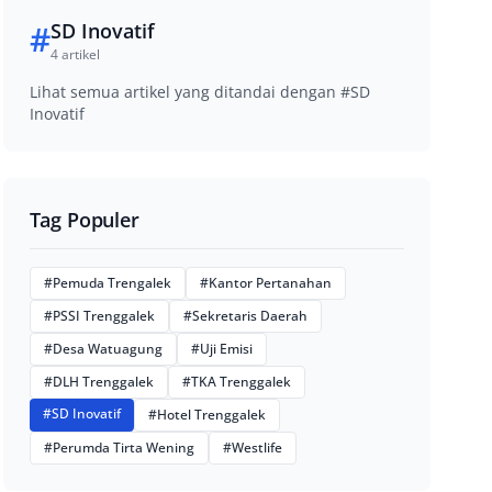
#
SD Inovatif
4 artikel
Lihat semua artikel yang ditandai dengan #SD
Inovatif
Tag Populer
#Pemuda Trengalek
#Kantor Pertanahan
#PSSI Trenggalek
#Sekretaris Daerah
#Desa Watuagung
#Uji Emisi
#DLH Trenggalek
#TKA Trenggalek
#SD Inovatif
#Hotel Trenggalek
#Perumda Tirta Wening
#Westlife