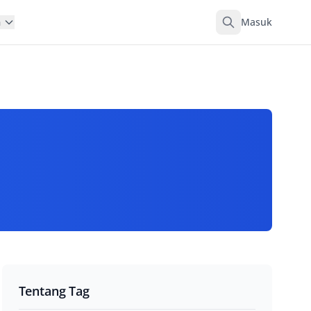
Masuk
n
Tentang Tag