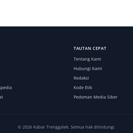
I
TAUTAN CEPAT
Tentang Kami
Hubungi Kami
Redaksi
kpedia
Kode Etik
at
Pedoman Media Siber
© 2026 Kabar Trenggalek. Semua hak dilindungi.