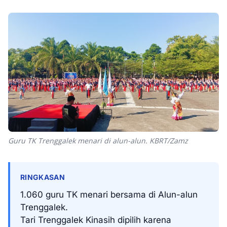
Guru TK Trenggalek menari di alun-alun. KBRT/Zamz
RINGKASAN
1.060 guru TK menari bersama di Alun-alun
Trenggalek.
Tari Trenggalek Kinasih dipilih karena