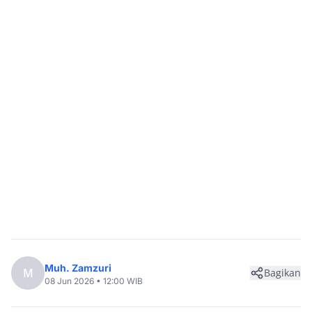
Muh. Zamzuri
M
Bagikan
08 Jun 2026 • 12:00 WIB