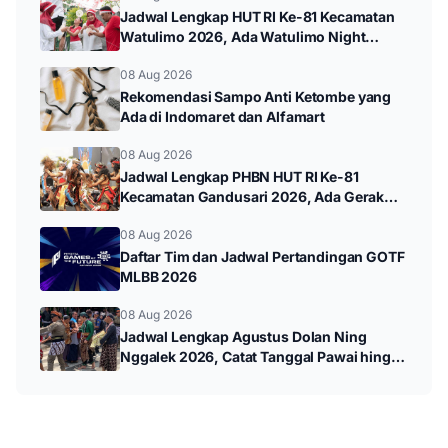
Jadwal Lengkap HUT RI Ke-81 Kecamatan
Watulimo 2026, Ada Watulimo Night
Carnival hingga Pawai Budaya
08 Aug 2026
Rekomendasi Sampo Anti Ketombe yang
Ada di Indomaret dan Alfamart
08 Aug 2026
Jadwal Lengkap PHBN HUT RI Ke-81
Kecamatan Gandusari 2026, Ada Gerak
Jalan hingga Pawai Budaya
08 Aug 2026
Daftar Tim dan Jadwal Pertandingan GOTF
MLBB 2026
08 Aug 2026
Jadwal Lengkap Agustus Dolan Ning
Nggalek 2026, Catat Tanggal Pawai hingga
Wayang Kulit