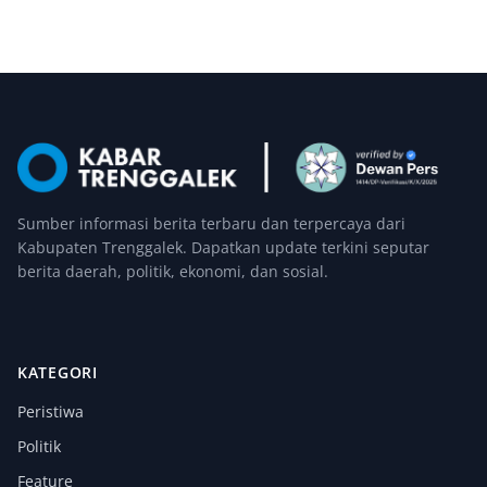
Sumber informasi berita terbaru dan terpercaya dari
Kabupaten Trenggalek. Dapatkan update terkini seputar
berita daerah, politik, ekonomi, dan sosial.
KATEGORI
Peristiwa
Politik
Feature