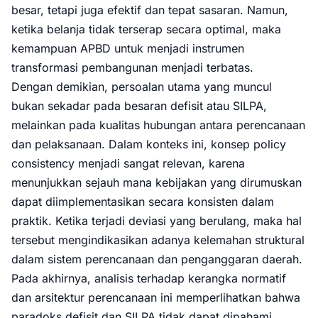
besar, tetapi juga efektif dan tepat sasaran. Namun,
ketika belanja tidak terserap secara optimal, maka
kemampuan APBD untuk menjadi instrumen
transformasi pembangunan menjadi terbatas.
Dengan demikian, persoalan utama yang muncul
bukan sekadar pada besaran defisit atau SILPA,
melainkan pada kualitas hubungan antara perencanaan
dan pelaksanaan. Dalam konteks ini, konsep policy
consistency menjadi sangat relevan, karena
menunjukkan sejauh mana kebijakan yang dirumuskan
dapat diimplementasikan secara konsisten dalam
praktik. Ketika terjadi deviasi yang berulang, maka hal
tersebut mengindikasikan adanya kelemahan struktural
dalam sistem perencanaan dan penganggaran daerah.
Pada akhirnya, analisis terhadap kerangka normatif
dan arsitektur perencanaan ini memperlihatkan bahwa
paradoks defisit dan SILPA tidak dapat dipahami