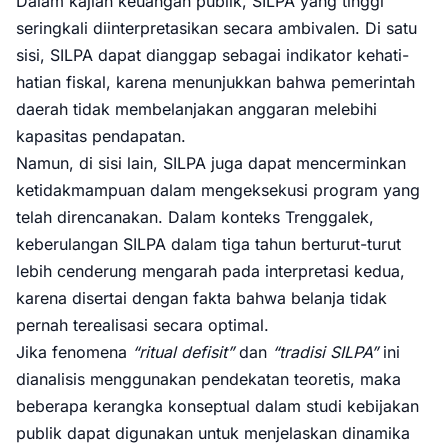
Dalam kajian keuangan publik, SILPA yang tinggi
seringkali diinterpretasikan secara ambivalen. Di satu
sisi, SILPA dapat dianggap sebagai indikator kehati-
hatian fiskal, karena menunjukkan bahwa pemerintah
daerah tidak membelanjakan anggaran melebihi
kapasitas pendapatan.
Namun, di sisi lain, SILPA juga dapat mencerminkan
ketidakmampuan dalam mengeksekusi program yang
telah direncanakan. Dalam konteks Trenggalek,
keberulangan SILPA dalam tiga tahun berturut-turut
lebih cenderung mengarah pada interpretasi kedua,
karena disertai dengan fakta bahwa belanja tidak
pernah terealisasi secara optimal.
Jika fenomena
“ritual defisit”
dan
“tradisi SILPA”
ini
dianalisis menggunakan pendekatan teoretis, maka
beberapa kerangka konseptual dalam studi kebijakan
publik dapat digunakan untuk menjelaskan dinamika