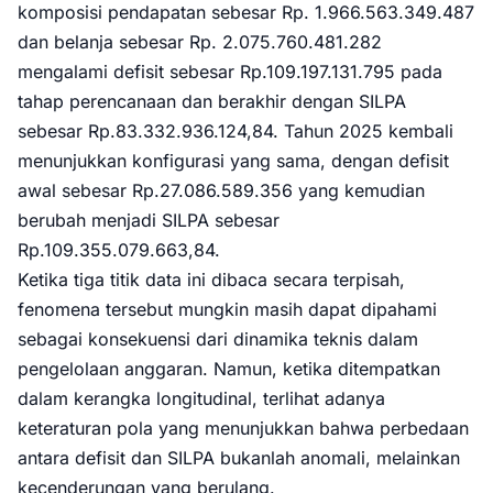
komposisi pendapatan sebesar Rp. 1.966.563.349.487
dan belanja sebesar Rp. 2.075.760.481.282
mengalami defisit sebesar Rp.109.197.131.795 pada
tahap perencanaan dan berakhir dengan SILPA
sebesar Rp.83.332.936.124,84. Tahun 2025 kembali
menunjukkan konfigurasi yang sama, dengan defisit
awal sebesar Rp.27.086.589.356 yang kemudian
berubah menjadi SILPA sebesar
Rp.109.355.079.663,84.
Ketika tiga titik data ini dibaca secara terpisah,
fenomena tersebut mungkin masih dapat dipahami
sebagai konsekuensi dari dinamika teknis dalam
pengelolaan anggaran. Namun, ketika ditempatkan
dalam kerangka longitudinal, terlihat adanya
keteraturan pola yang menunjukkan bahwa perbedaan
antara defisit dan SILPA bukanlah anomali, melainkan
kecenderungan yang berulang.