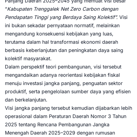
Panjang Daerah 2025–2045 yang memuat visi besar
“
Kabupaten Trenggalek Net Zero Carbon dengan
Pendapatan Tinggi yang Berdaya Saing Kolektif”.
Visi
ini bukan sekadar pernyataan normatif, melainkan
mengandung konsekuensi kebijakan yang luas,
terutama dalam hal transformasi ekonomi daerah
berbasis keberlanjutan dan peningkatan daya saing
kolektif masyarakat.
Dalam perspektif teori pembangunan, visi tersebut
mengandaikan adanya reorientasi kebijakan fiskal
menuju investasi jangka panjang, penguatan sektor
produktif, serta pengelolaan sumber daya yang efisien
dan berkelanjutan.
Visi jangka panjang tersebut kemudian dijabarkan lebih
operasional dalam Peraturan Daerah Nomor 3 Tahun
2025 tentang Rencana Pembangunan Jangka
Menengah Daerah 2025–2029 dengan rumusan