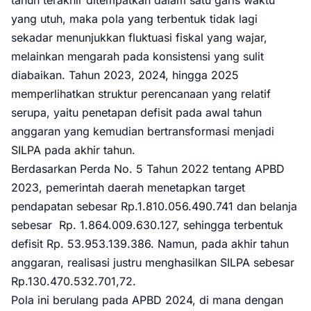
tahun terakhir ditempatkan dalam satu garis waktu
yang utuh, maka pola yang terbentuk tidak lagi
sekadar menunjukkan fluktuasi fiskal yang wajar,
melainkan mengarah pada konsistensi yang sulit
diabaikan. Tahun 2023, 2024, hingga 2025
memperlihatkan struktur perencanaan yang relatif
serupa, yaitu penetapan defisit pada awal tahun
anggaran yang kemudian bertransformasi menjadi
SILPA pada akhir tahun.
Berdasarkan Perda No. 5 Tahun 2022 tentang APBD
2023, pemerintah daerah menetapkan target
pendapatan sebesar Rp.1.810.056.490.741 dan belanja
sebesar Rp. 1.864.009.630.127, sehingga terbentuk
defisit Rp. 53.953.139.386. Namun, pada akhir tahun
anggaran, realisasi justru menghasilkan SILPA sebesar
Rp.130.470.532.701,72.
Pola ini berulang pada APBD 2024, di mana dengan