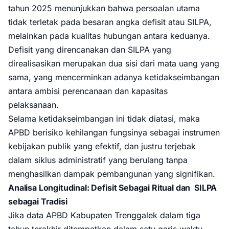
tahun 2025 menunjukkan bahwa persoalan utama
tidak terletak pada besaran angka defisit atau SILPA,
melainkan pada kualitas hubungan antara keduanya.
Defisit yang direncanakan dan SILPA yang
direalisasikan merupakan dua sisi dari mata uang yang
sama, yang mencerminkan adanya ketidakseimbangan
antara ambisi perencanaan dan kapasitas
pelaksanaan.
Selama ketidakseimbangan ini tidak diatasi, maka
APBD berisiko kehilangan fungsinya sebagai instrumen
kebijakan publik yang efektif, dan justru terjebak
dalam siklus administratif yang berulang tanpa
menghasilkan dampak pembangunan yang signifikan.
Analisa Longitudinal: Defisit Sebagai Ritual dan SILPA
sebagai Tradisi
Jika data APBD Kabupaten Trenggalek dalam tiga