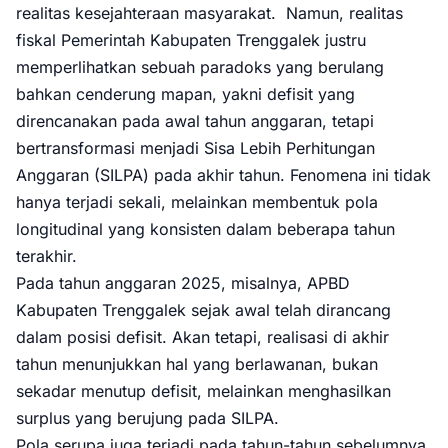
realitas kesejahteraan masyarakat. Namun, realitas
fiskal Pemerintah Kabupaten Trenggalek justru
memperlihatkan sebuah paradoks yang berulang
bahkan cenderung mapan, yakni defisit yang
direncanakan pada awal tahun anggaran, tetapi
bertransformasi menjadi Sisa Lebih Perhitungan
Anggaran (SILPA) pada akhir tahun. Fenomena ini tidak
hanya terjadi sekali, melainkan membentuk pola
longitudinal yang konsisten dalam beberapa tahun
terakhir.
Pada tahun anggaran 2025, misalnya, APBD
Kabupaten Trenggalek sejak awal telah dirancang
dalam posisi defisit. Akan tetapi, realisasi di akhir
tahun menunjukkan hal yang berlawanan, bukan
sekadar menutup defisit, melainkan menghasilkan
surplus yang berujung pada SILPA.
Pola serupa juga terjadi pada tahun-tahun sebelumnya,