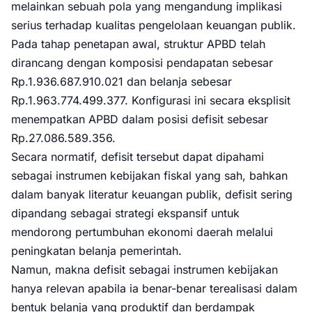
melainkan sebuah pola yang mengandung implikasi
serius terhadap kualitas pengelolaan keuangan publik.
Pada tahap penetapan awal, struktur APBD telah
dirancang dengan komposisi pendapatan sebesar
Rp.1.936.687.910.021 dan belanja sebesar
Rp.1.963.774.499.377. Konfigurasi ini secara eksplisit
menempatkan APBD dalam posisi defisit sebesar
Rp.27.086.589.356.
Secara normatif, defisit tersebut dapat dipahami
sebagai instrumen kebijakan fiskal yang sah, bahkan
dalam banyak literatur keuangan publik, defisit sering
dipandang sebagai strategi ekspansif untuk
mendorong pertumbuhan ekonomi daerah melalui
peningkatan belanja pemerintah.
Namun, makna defisit sebagai instrumen kebijakan
hanya relevan apabila ia benar-benar terealisasi dalam
bentuk belanja yang produktif dan berdampak