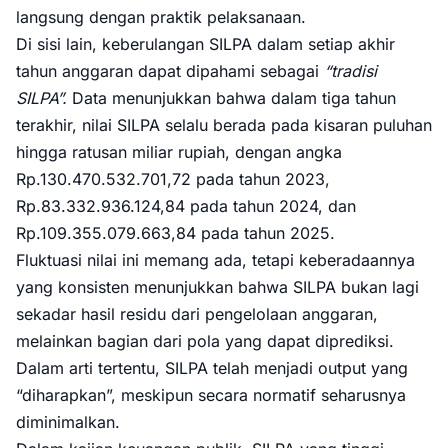
langsung dengan praktik pelaksanaan.
Di sisi lain, keberulangan SILPA dalam setiap akhir
tahun anggaran dapat dipahami sebagai
“tradisi
SILPA”.
Data menunjukkan bahwa dalam tiga tahun
terakhir, nilai SILPA selalu berada pada kisaran puluhan
hingga ratusan miliar rupiah, dengan angka
Rp.130.470.532.701,72 pada tahun 2023,
Rp.83.332.936.124,84 pada tahun 2024, dan
Rp.109.355.079.663,84 pada tahun 2025.
Fluktuasi nilai ini memang ada, tetapi keberadaannya
yang konsisten menunjukkan bahwa SILPA bukan lagi
sekadar hasil residu dari pengelolaan anggaran,
melainkan bagian dari pola yang dapat diprediksi.
Dalam arti tertentu, SILPA telah menjadi output yang
“diharapkan”, meskipun secara normatif seharusnya
diminimalkan.