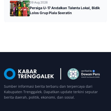
09 Aug 2026
Persiga U-17 Andalkan Talenta Lokal, Bidik
Lolos Grup Piala Soeratin
Sumber informasi berita terbaru dan terpercaya dari
Kabupaten Trenggalek. Dapatkan update terkini seputar
berita daerah, politik, ekonomi, dan sosial.