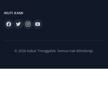
IKUTI KAMI
© 2026 Kabar Trenggalek. Semua hak dilindungi.