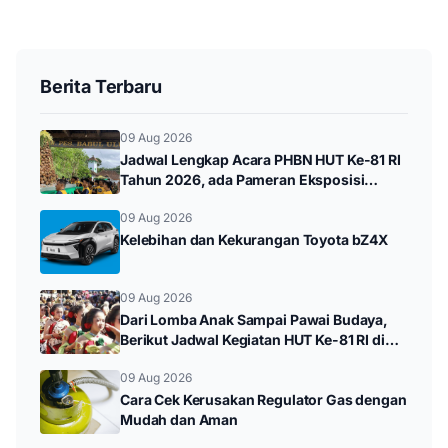
Berita Terbaru
09 Aug 2026
Jadwal Lengkap Acara PHBN HUT Ke-81 RI
Tahun 2026, ada Pameran Eksposisi
hingga Durenan Carnival
09 Aug 2026
Kelebihan dan Kekurangan Toyota bZ4X
09 Aug 2026
Dari Lomba Anak Sampai Pawai Budaya,
Berikut Jadwal Kegiatan HUT Ke-81 RI di
Kampak
09 Aug 2026
Cara Cek Kerusakan Regulator Gas dengan
Mudah dan Aman