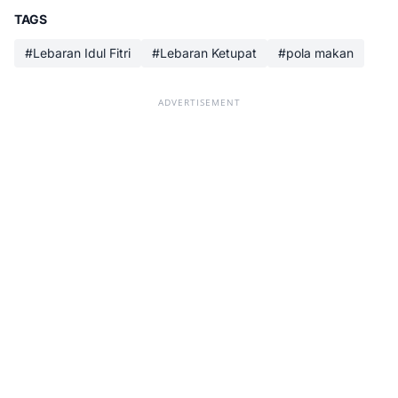
TAGS
#Lebaran Idul Fitri
#Lebaran Ketupat
#pola makan
ADVERTISEMENT