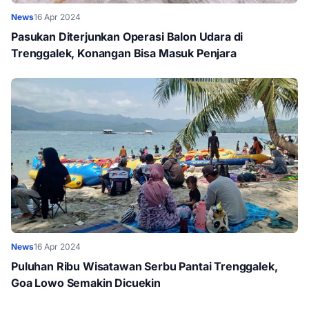
News
16 Apr 2024
Pasukan Diterjunkan Operasi Balon Udara di
Trenggalek, Konangan Bisa Masuk Penjara
News
16 Apr 2024
Puluhan Ribu Wisatawan Serbu Pantai Trenggalek,
Goa Lowo Semakin Dicuekin