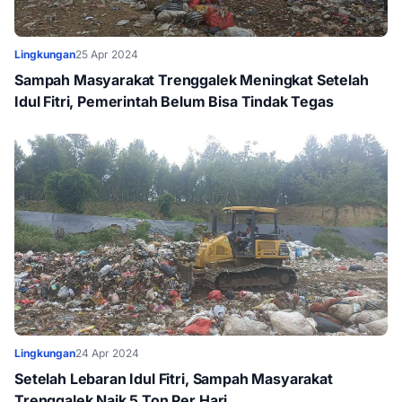
Lingkungan
25 Apr 2024
Sampah Masyarakat Trenggalek Meningkat Setelah
Idul Fitri, Pemerintah Belum Bisa Tindak Tegas
Lingkungan
24 Apr 2024
Setelah Lebaran Idul Fitri, Sampah Masyarakat
Trenggalek Naik 5 Ton Per Hari