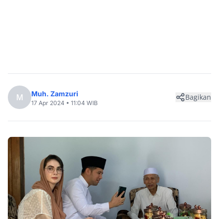
Muh. Zamzuri
M
Bagikan
17 Apr 2024 • 11:04 WIB