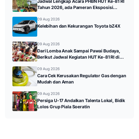
Jadwal Lengkap Acara PHBN HUT Ke-81 RI
Tahun 2026, ada Pameran Eksposisi
hingga Durenan Carnival
09 Aug 2026
Kelebihan dan Kekurangan Toyota bZ4X
09 Aug 2026
Dari Lomba Anak Sampai Pawai Budaya,
Berikut Jadwal Kegiatan HUT Ke-81 RI di
Kampak
09 Aug 2026
Cara Cek Kerusakan Regulator Gas dengan
Mudah dan Aman
09 Aug 2026
Persiga U-17 Andalkan Talenta Lokal, Bidik
Lolos Grup Piala Soeratin