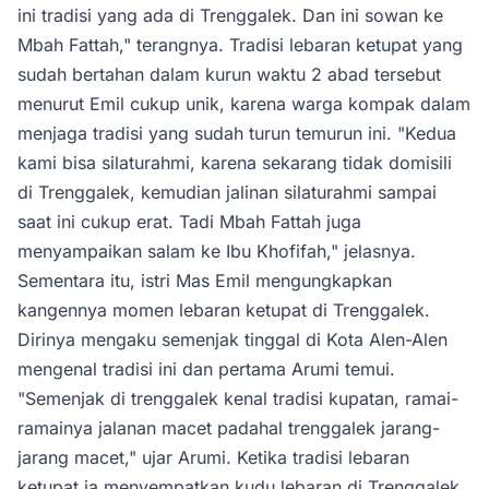
ini tradisi yang ada di Trenggalek. Dan ini sowan ke
Mbah Fattah," terangnya. Tradisi lebaran ketupat yang
sudah bertahan dalam kurun waktu 2 abad tersebut
menurut Emil cukup unik, karena warga kompak dalam
menjaga tradisi yang sudah turun temurun ini. "Kedua
kami bisa silaturahmi, karena sekarang tidak domisili
di Trenggalek, kemudian jalinan silaturahmi sampai
saat ini cukup erat. Tadi Mbah Fattah juga
menyampaikan salam ke Ibu Khofifah," jelasnya.
Sementara itu, istri Mas Emil mengungkapkan
kangennya momen lebaran ketupat di Trenggalek.
Dirinya mengaku semenjak tinggal di Kota Alen-Alen
mengenal tradisi ini dan pertama Arumi temui.
"Semenjak di trenggalek kenal tradisi kupatan, ramai-
ramainya jalanan macet padahal trenggalek jarang-
jarang macet," ujar Arumi. Ketika tradisi lebaran
ketupat ia menyempatkan kudu lebaran di Trenggalek.