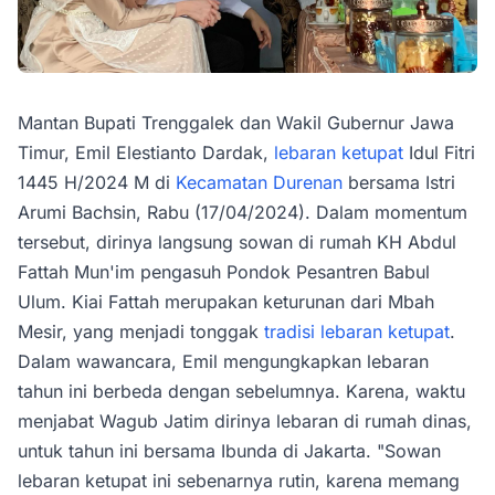
Mantan Bupati Trenggalek dan Wakil Gubernur Jawa
Timur, Emil Elestianto Dardak,
lebaran ketupat
Idul Fitri
1445 H/2024 M di
Kecamatan Durenan
bersama Istri
Arumi Bachsin, Rabu (17/04/2024). Dalam momentum
tersebut, dirinya langsung sowan di rumah KH Abdul
Fattah Mun'im pengasuh Pondok Pesantren Babul
Ulum. Kiai Fattah merupakan keturunan dari Mbah
Mesir, yang menjadi tonggak
tradisi lebaran ketupat
.
Dalam wawancara, Emil mengungkapkan lebaran
tahun ini berbeda dengan sebelumnya. Karena, waktu
menjabat Wagub Jatim dirinya lebaran di rumah dinas,
untuk tahun ini bersama Ibunda di Jakarta. "Sowan
lebaran ketupat ini sebenarnya rutin, karena memang