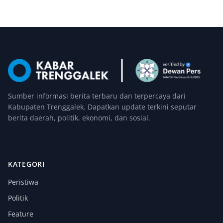
Sumber informasi berita terbaru dan terpercaya dari
Kabupaten Trenggalek. Dapatkan update terkini seputar
berita daerah, politik, ekonomi, dan sosial.
KATEGORI
Peristiwa
Politik
Feature