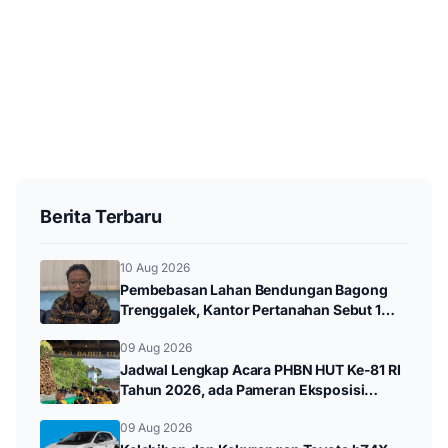
Berita Terbaru
10 Aug 2026
Pembebasan Lahan Bendungan Bagong
Trenggalek, Kantor Pertanahan Sebut 1
Tanah Kas Desa Bermasalah
09 Aug 2026
Jadwal Lengkap Acara PHBN HUT Ke-81 RI
Tahun 2026, ada Pameran Eksposisi
hingga Durenan Carnival
09 Aug 2026