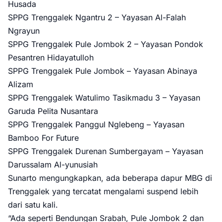
Husada
SPPG Trenggalek Ngantru 2 – Yayasan Al-Falah
Ngrayun
SPPG Trenggalek Pule Jombok 2 – Yayasan Pondok
Pesantren Hidayatulloh
SPPG Trenggalek Pule Jombok – Yayasan Abinaya
Alizam
SPPG Trenggalek Watulimo Tasikmadu 3 – Yayasan
Garuda Pelita Nusantara
SPPG Trenggalek Panggul Nglebeng – Yayasan
Bamboo For Future
SPPG Trenggalek Durenan Sumbergayam – Yayasan
Darussalam Al-yunusiah
Sunarto mengungkapkan, ada beberapa dapur MBG di
Trenggalek yang tercatat mengalami suspend lebih
dari satu kali.
“Ada seperti Bendungan Srabah, Pule Jombok 2 dan