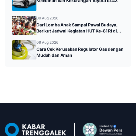
Kelebihan dan Kekurangan Toyota bZ4X
09 Aug 2026
Dari Lomba Anak Sampai Pawai Budaya,
Berikut Jadwal Kegiatan HUT Ke-81 RI di
Kampak
09 Aug 2026
Cara Cek Kerusakan Regulator Gas dengan
Mudah dan Aman