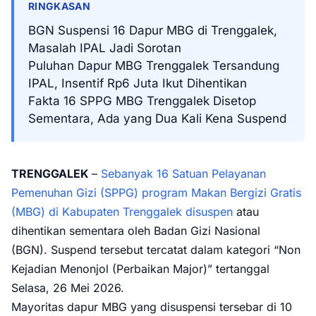
RINGKASAN
BGN Suspensi 16 Dapur MBG di Trenggalek,
Masalah IPAL Jadi Sorotan
Puluhan Dapur MBG Trenggalek Tersandung
IPAL, Insentif Rp6 Juta Ikut Dihentikan
Fakta 16 SPPG MBG Trenggalek Disetop
Sementara, Ada yang Dua Kali Kena Suspend
TRENGGALEK
–
Sebanyak 16 Satuan Pelayanan
Pemenuhan Gizi (SPPG) program Makan Bergizi Gratis
(MBG) di Kabupaten Trenggalek disuspen
atau
dihentikan sementara oleh Badan Gizi Nasional
(BGN). Suspend tersebut tercatat dalam kategori “Non
Kejadian Menonjol (Perbaikan Major)” tertanggal
Selasa, 26 Mei 2026.
Mayoritas dapur MBG yang disuspensi tersebar di 10