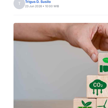
Trigus D. Susilo
T
23 Jun 2026 • 10:00 WIB