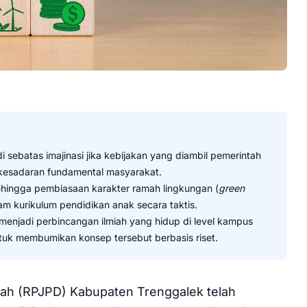
sebatas imajinasi jika kebijakan yang diambil pemerintah
 kesadaran fundamental masyarakat.
sehingga pembiasaan karakter ramah lingkungan (
green
lam kurikulum pendidikan anak secara taktis.
 menjadi perbincangan ilmiah yang hidup di level kampus
untuk membumikan konsep tersebut berbasis riset.
h (RPJPD) Kabupaten Trenggalek telah