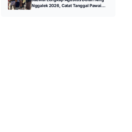
Nggalek 2026, Catat Tanggal Pawai
hingga Wayang Kulit