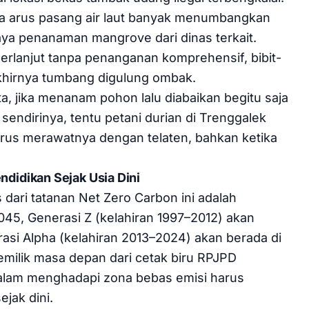
gga arus pasang air laut banyak menumbangkan
ya penanaman mangrove dari dinas terkait.
erlanjut tanpa penanganan komprehensif, bibit-
akhirnya tumbang digulung ombak.
a, jika menanam pohon lalu diabaikan begitu saja
endirinya, tentu petani durian di Trenggalek
arus merawatnya dengan telaten, bahkan ketika
didikan Sejak Usia Dini
 dari tatanan Net Zero Carbon ini adalah
045, Generasi Z (kelahiran 1997–2012) akan
asi Alpha (kelahiran 2013–2024) akan berada di
emilik masa depan dari cetak biru RPJPD
dalam menghadapi zona bebas emisi harus
ejak dini.