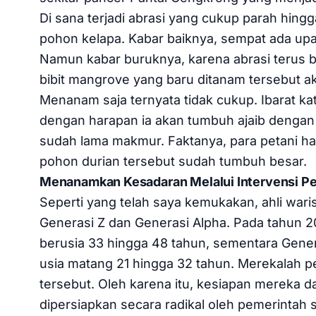
Di sana terjadi abrasi yang cukup parah hin
pohon kelapa. Kabar baiknya, sempat ada upa
Namun kabar buruknya, karena abrasi terus b
bibit mangrove yang baru ditanam tersebut 
Menanam saja ternyata tidak cukup. Ibarat kat
dengan harapan ia akan tumbuh ajaib dengan s
sudah lama makmur. Faktanya, para petani h
pohon durian tersebut sudah tumbuh besar.
Menanamkan Kesadaran Melalui Intervensi Pen
Seperti yang telah saya kemukakan, ahli waris
Generasi Z dan Generasi Alpha. Pada tahun 2
berusia 33 hingga 48 tahun, sementara Gener
usia matang 21 hingga 32 tahun. Merekalah p
tersebut. Oleh karena itu, kesiapan mereka 
dipersiapkan secara radikal oleh pemerintah s