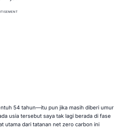
RTISEMENT
ntuh 54 tahun—itu pun jika masih diberi umur
da usia tersebut saya tak lagi berada di fase
t utama dari tatanan net zero carbon ini