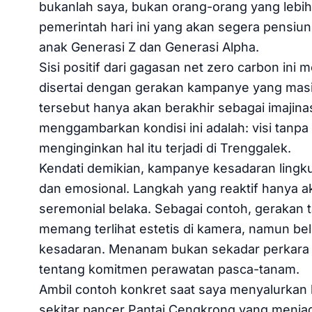
bukanlah saya, bukan orang-orang yang lebih 
pemerintah hari ini yang akan segera pensiun
anak Generasi Z dan Generasi Alpha.
Sisi positif dari gagasan net zero carbon in
disertai dengan gerakan kampanye yang masif 
tersebut hanya akan berakhir sebagai imajina
menggambarkan kondisi ini adalah: visi tanpa e
menginginkan hal itu terjadi di Trenggalek.
Kendati demikian, kampanye kesadaran lingk
dan emosional. Langkah yang reaktif hanya ak
seremonial belaka. Sebagai contoh, gerakan t
memang terlihat estetis di kamera, namun b
kesadaran. Menanam bukan sekadar perkara 
tentang komitmen perawatan pasca-tanam.
Ambil contoh konkret saat saya menyalurkan 
sekitar pancer Pantai Cengkrong yang menjadi