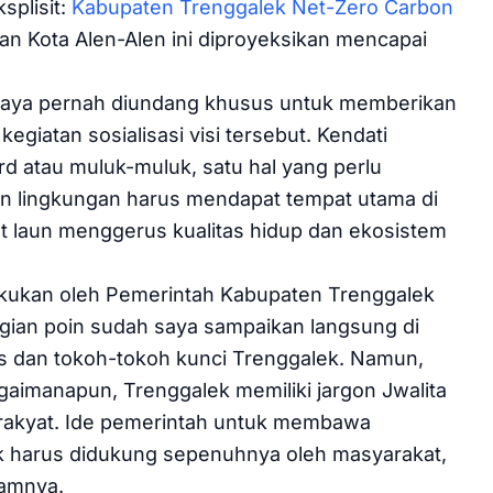
splisit:
Kabupaten Trenggalek Net-Zero Carbon
n Kota Alen-Alen ini diproyeksikan mencapai
aya pernah diundang khusus untuk memberikan
iatan sosialisasi visi tersebut. Kendati
d atau muluk-muluk, satu hal yang perlu
an lingkungan harus mendapat tempat utama di
at laun menggerus kualitas hidup dan ekosistem
lakukan oleh Pemerintah Kabupaten Trenggalek
gian poin sudah saya sampaikan langsung di
as dan tokoh-tokoh kunci Trenggalek. Namun,
aimanapun, Trenggalek memiliki jargon Jwalita
rakyat. Ide pemerintah untuk membawa
ik harus didukung sepenuhnya oleh masyarakat,
lamnya.