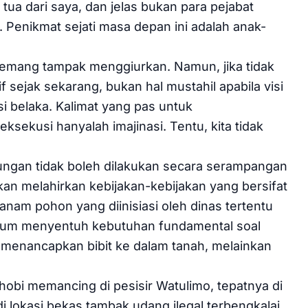
tua dari saya, dan jelas bukan para pejabat
. Penikmat sejati masa depan ini adalah anak-
i memang tampak menggiurkan. Namun, jika tidak
sejak sekarang, bukan hal mustahil apabila visi
si belaka. Kalimat yang pas untuk
ksekusi hanyalah imajinasi. Tentu, kita tidak
ungan tidak boleh dilakukan secara serampangan
an melahirkan kebijakan-kebijakan yang bersifat
anam pohon yang diinisiasi oleh dinas tertentu
elum menyentuh kebutuhan fundamental soal
menancapkan bibit ke dalam tanah, melainkan
hobi memancing di pesisir Watulimo, tepatnya di
 lokasi bekas tambak udang ilegal terbengkalai.