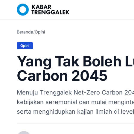
Beranda
/
Opini
Opini
Yang Tak Boleh L
Carbon 2045
Menuju Trenggalek Net-Zero Carbon 204
kebijakan seremonial dan mulai menginte
serta menghidupkan kajian ilmiah di leve