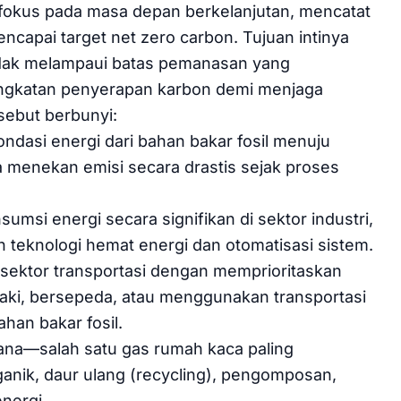
rfokus pada masa depan berkelanjutan, mencatat
ncapai target net zero carbon. Tujuan intinya
 tidak melampaui batas pemanasan yang
ingkatan penyerapan karbon demi menjaga
sebut berbunyi:
ondasi energi dari bahan bakar fosil menuju
a menekan emisi secara drastis sejak proses
umsi energi secara signifikan di sektor industri,
 teknologi hemat energi dan otomatisasi sistem.
 sektor transportasi dengan memprioritaskan
kaki, bersepeda, atau menggunakan transportasi
han bakar fosil.
ana—salah satu gas rumah kaca paling
nik, daur ulang (recycling), pengomposan,
nergi.