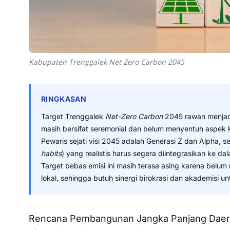
Kabupaten Trenggalek Net Zero Carbon 2045
RINGKASAN
Target Trenggalek
Net-Zero Carbon
2045 rawan menjadi 
masih bersifat seremonial dan belum menyentuh aspek
Pewaris sejati visi 2045 adalah Generasi Z dan Alpha, 
habits
) yang realistis harus segera diintegrasikan ke da
Target bebas emisi ini masih terasa asing karena belum
lokal, sehingga butuh sinergi birokrasi dan akademisi 
Rencana Pembangunan Jangka Panjang Daera