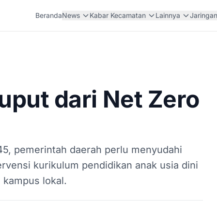
Beranda
News
Kabar Kecamatan
Lainnya
Jaringa
uput dari Net Zero
5, pemerintah daerah perlu menyudahi
rvensi kurikulum pendidikan anak usia dini
l kampus lokal.