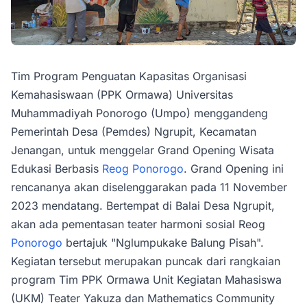
Tim Program Penguatan Kapasitas Organisasi
Kemahasiswaan (PPK Ormawa) Universitas
Muhammadiyah Ponorogo (Umpo) menggandeng
Pemerintah Desa (Pemdes) Ngrupit, Kecamatan
Jenangan, untuk menggelar Grand Opening Wisata
Edukasi Berbasis
Reog Ponorogo
. Grand Opening ini
rencananya akan diselenggarakan pada 11 November
2023 mendatang. Bertempat di Balai Desa Ngrupit,
akan ada pementasan teater harmoni sosial Reog
Ponorogo
bertajuk "Nglumpukake Balung Pisah".
Kegiatan tersebut merupakan puncak dari rangkaian
program Tim PPK Ormawa Unit Kegiatan Mahasiswa
(UKM) Teater Yakuza dan Mathematics Community