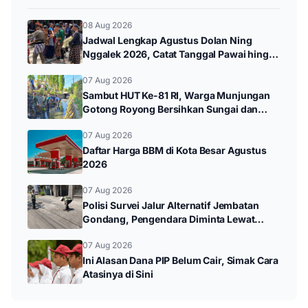
08 Aug 2026
Jadwal Lengkap Agustus Dolan Ning
Nggalek 2026, Catat Tanggal Pawai hingga
Wayang Kulit
07 Aug 2026
Sambut HUT Ke-81 RI, Warga Munjungan
Gotong Royong Bersihkan Sungai dan
Donor Darah
07 Aug 2026
Daftar Harga BBM di Kota Besar Agustus
2026
07 Aug 2026
Polisi Survei Jalur Alternatif Jembatan
Gondang, Pengendara Diminta Lewat
Jalan Utama
07 Aug 2026
Ini Alasan Dana PIP Belum Cair, Simak Cara
Atasinya di Sini