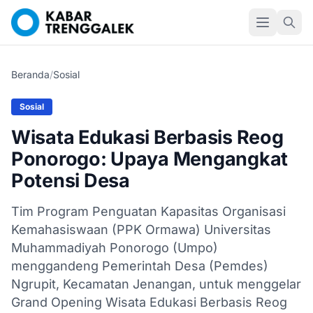
Beranda
/
Sosial
Sosial
Wisata Edukasi Berbasis Reog
Ponorogo: Upaya Mengangkat
Potensi Desa
Tim Program Penguatan Kapasitas Organisasi
Kemahasiswaan (PPK Ormawa) Universitas
Muhammadiyah Ponorogo (Umpo)
menggandeng Pemerintah Desa (Pemdes)
Ngrupit, Kecamatan Jenangan, untuk menggelar
Grand Opening Wisata Edukasi Berbasis Reog