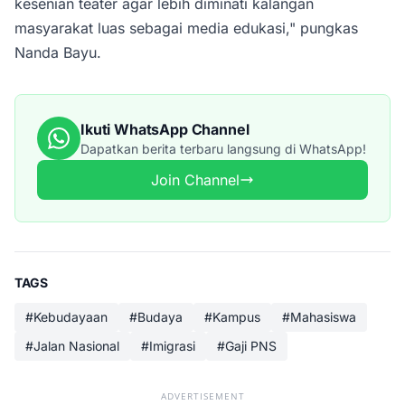
kesenian teater agar lebih diminati kalangan
masyarakat luas sebagai media edukasi," pungkas
Nanda Bayu.
Ikuti WhatsApp Channel
Dapatkan berita terbaru langsung di WhatsApp!
Join Channel
TAGS
#Kebudayaan
#Budaya
#Kampus
#Mahasiswa
#Jalan Nasional
#Imigrasi
#Gaji PNS
ADVERTISEMENT