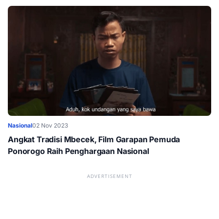
Nasional
02 Nov 2023
Angkat Tradisi Mbecek, Film Garapan Pemuda
Ponorogo Raih Penghargaan Nasional
ADVERTISEMENT