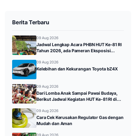
Berita Terbaru
09 Aug 2026
Jadwal Lengkap Acara PHBN HUT Ke-81 RI
Tahun 2026, ada Pameran Eksposisi
hingga Durenan Carnival
09 Aug 2026
Kelebihan dan Kekurangan Toyota bZ4X
09 Aug 2026
Dari Lomba Anak Sampai Pawai Budaya,
Berikut Jadwal Kegiatan HUT Ke-81 RI di
Kampak
09 Aug 2026
Cara Cek Kerusakan Regulator Gas dengan
Mudah dan Aman
09 Aug 2026