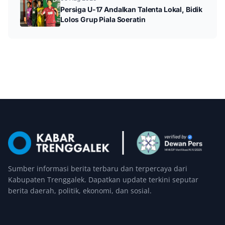
Persiga U-17 Andalkan Talenta Lokal, Bidik
Lolos Grup Piala Soeratin
Sumber informasi berita terbaru dan terpercaya dari
Kabupaten Trenggalek. Dapatkan update terkini seputar
berita daerah, politik, ekonomi, dan sosial.