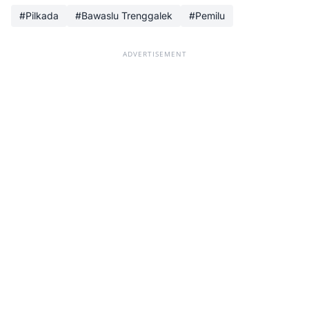
#Pilkada
#Bawaslu Trenggalek
#Pemilu
ADVERTISEMENT