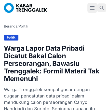
Beranda
/
Politik
Politik
Warga Lapor Data Pribadi
Dicatut Bakal Calon
Perseorangan, Bawaslu
Trenggalek: Formil Materil Tak
Memenuhi
Warga Trenggalek sempat gusar dengan
dugaan pencatutan data pribadi dalam
mendukung calon perseorangan Cahyo
Handriadi dan Suripto. Sehingga dugaan itu