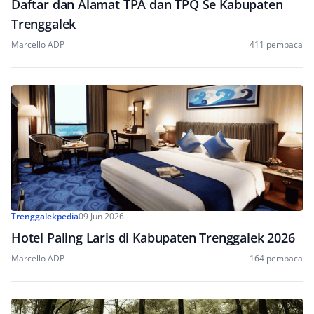
Daftar dan Alamat TPA dan TPQ Se Kabupaten
Trenggalek
Marcello ADP
411 pembaca
Trenggalekpedia
09 Jun 2026
Hotel Paling Laris di Kabupaten Trenggalek 2026
Marcello ADP
164 pembaca