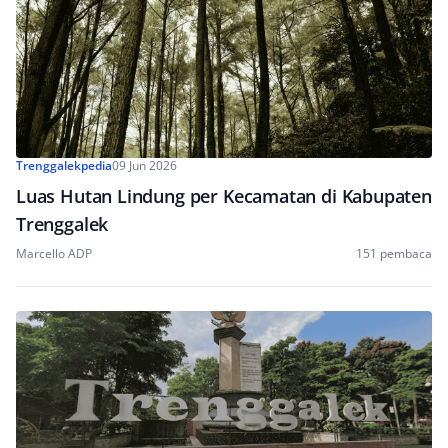
Trenggalekpedia
09 Jun 2026
Luas Hutan Lindung per Kecamatan di Kabupaten
Trenggalek
Marcello ADP
151 pembaca