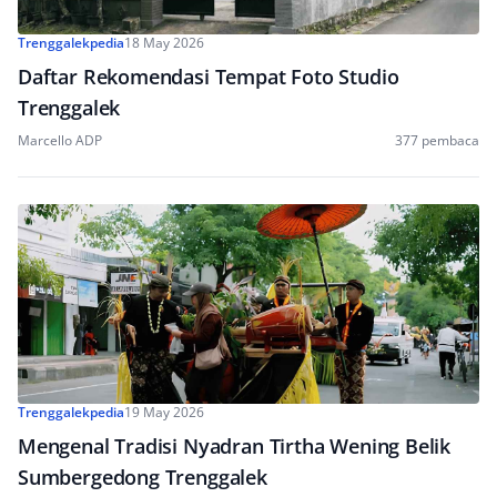
Trenggalekpedia
18 May 2026
Daftar Rekomendasi Tempat Foto Studio
Trenggalek
Marcello ADP
377 pembaca
Trenggalekpedia
19 May 2026
Mengenal Tradisi Nyadran Tirtha Wening Belik
Sumbergedong Trenggalek