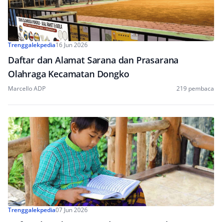
Trenggalekpedia
16 Jun 2026
Daftar dan Alamat Sarana dan Prasarana
Olahraga Kecamatan Dongko
Marcello ADP
219 pembaca
Trenggalekpedia
07 Jun 2026