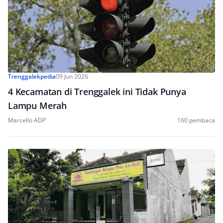
Trenggalekpedia
09 Jun 2026
4 Kecamatan di Trenggalek ini Tidak Punya
Lampu Merah
Marcello ADP
160 pembaca