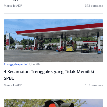
Marcello ADP
373 pembaca
Trenggalekpedia
01 Jun 2026
4 Kecamatan Trenggalek yang Tidak Memiliki
SPBU
Marcello ADP
157 pembaca