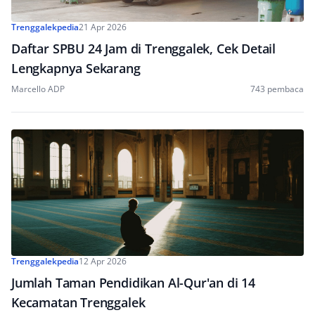
Trenggalekpedia
21 Apr 2026
Daftar SPBU 24 Jam di Trenggalek, Cek Detail
Lengkapnya Sekarang
Marcello ADP
743 pembaca
Trenggalekpedia
12 Apr 2026
Jumlah Taman Pendidikan Al-Qur'an di 14
Kecamatan Trenggalek