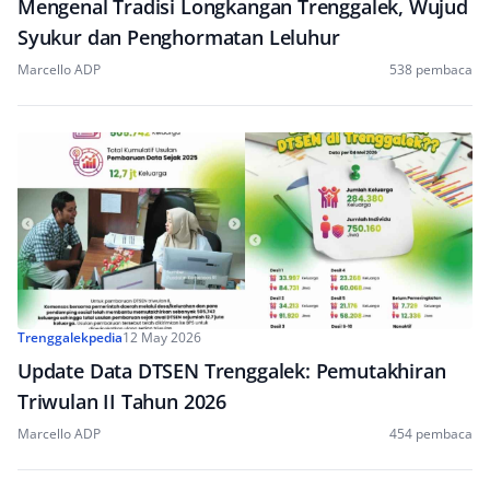
Mengenal Tradisi Longkangan Trenggalek, Wujud
Syukur dan Penghormatan Leluhur
Marcello ADP
538 pembaca
Trenggalekpedia
12 May 2026
Update Data DTSEN Trenggalek: Pemutakhiran
Triwulan II Tahun 2026
Marcello ADP
454 pembaca