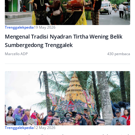
Trenggalekpedia
19 May 2026
Mengenal Tradisi Nyadran Tirtha Wening Belik
Sumbergedong Trenggalek
Marcello ADP
430 pembaca
Trenggalekpedia
12 May 2026