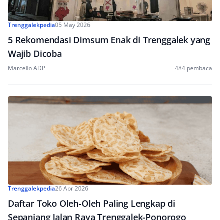
Trenggalekpedia
05 May 2026
5 Rekomendasi Dimsum Enak di Trenggalek yang
Wajib Dicoba
Marcello ADP
484 pembaca
Trenggalekpedia
26 Apr 2026
Daftar Toko Oleh-Oleh Paling Lengkap di
Sepanjang Jalan Raya Trenggalek-Ponorogo