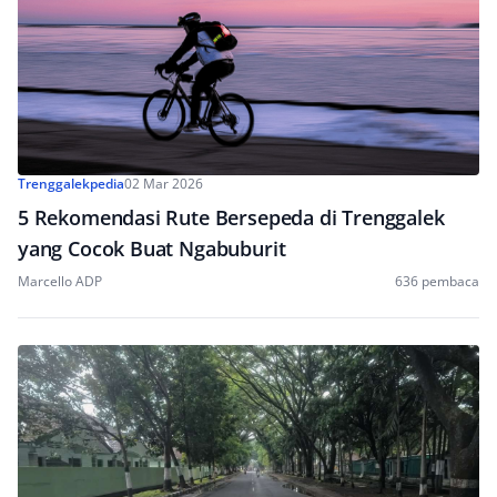
Trenggalekpedia
02 Mar 2026
5 Rekomendasi Rute Bersepeda di Trenggalek
yang Cocok Buat Ngabuburit
Marcello ADP
636 pembaca