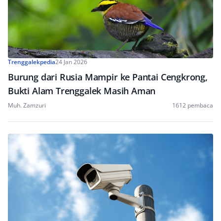
Trenggalekpedia
24 Jan 2026
Burung dari Rusia Mampir ke Pantai Cengkrong,
Bukti Alam Trenggalek Masih Aman
Muh. Zamzuri
1612 pembaca