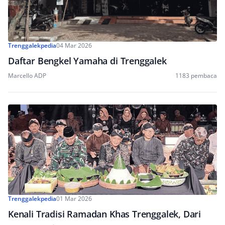
Trenggalekpedia
04 Mar 2026
Daftar Bengkel Yamaha di Trenggalek
Marcello ADP
1183 pembaca
Trenggalekpedia
01 Mar 2026
Kenali Tradisi Ramadan Khas Trenggalek, Dari