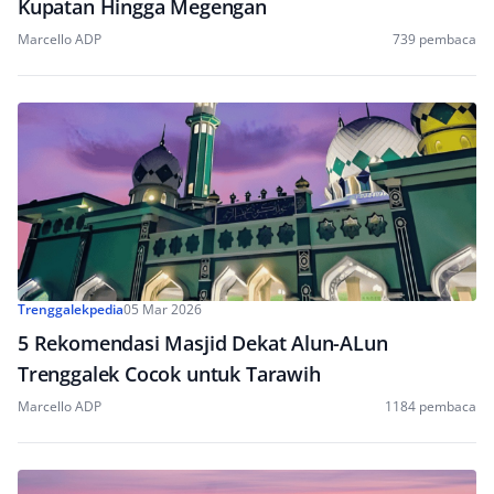
Kupatan Hingga Megengan
Marcello ADP
739 pembaca
Trenggalekpedia
05 Mar 2026
5 Rekomendasi Masjid Dekat Alun-ALun
Trenggalek Cocok untuk Tarawih
Marcello ADP
1184 pembaca