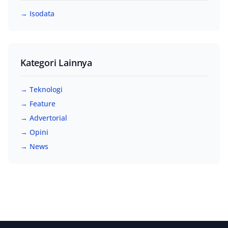
→ Isodata
Kategori Lainnya
→ Teknologi
→ Feature
→ Advertorial
→ Opini
→ News