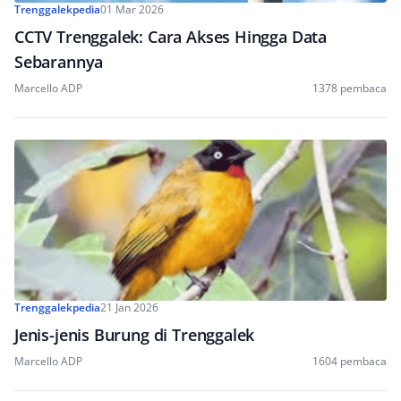
Trenggalekpedia
01 Mar 2026
CCTV Trenggalek: Cara Akses Hingga Data
Sebarannya
Marcello ADP
1378 pembaca
Trenggalekpedia
21 Jan 2026
Jenis-jenis Burung di Trenggalek
Marcello ADP
1604 pembaca