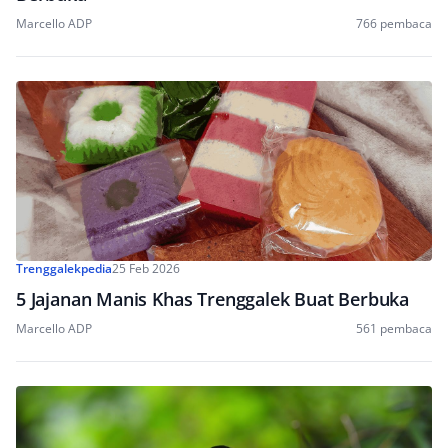
Marcello ADP
766 pembaca
Trenggalekpedia
25 Feb 2026
5 Jajanan Manis Khas Trenggalek Buat Berbuka
Marcello ADP
561 pembaca