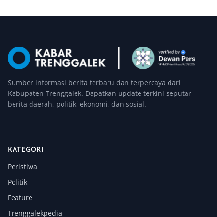
Sumber informasi berita terbaru dan terpercaya dari
Kabupaten Trenggalek. Dapatkan update terkini seputar
berita daerah, politik, ekonomi, dan sosial.
KATEGORI
Peristiwa
Politik
Feature
Trenggalekpedia