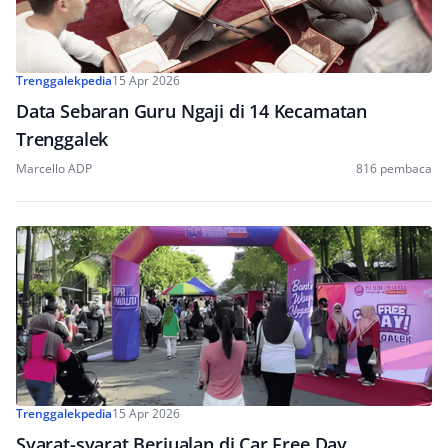
Trenggalekpedia
15 Apr 2026
Data Sebaran Guru Ngaji di 14 Kecamatan
Trenggalek
Marcello ADP
816 pembaca
Trenggalekpedia
15 Apr 2026
Syarat-syarat Berjualan di Car Free Day