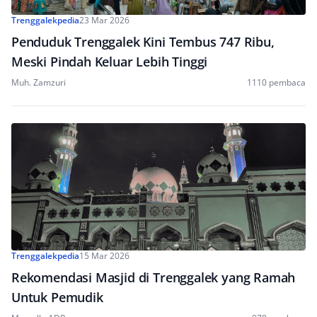
Trenggalekpedia
23 Mar 2026
Penduduk Trenggalek Kini Tembus 747 Ribu,
Meski Pindah Keluar Lebih Tinggi
Muh. Zamzuri
1110 pembaca
Trenggalekpedia
15 Mar 2026
Rekomendasi Masjid di Trenggalek yang Ramah
Untuk Pemudik