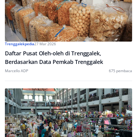
Trenggalekpedia
27 Mar 2026
Daftar Pusat Oleh-oleh di Trenggalek,
Berdasarkan Data Pemkab Trenggalek
Marcello ADP
675 pembaca