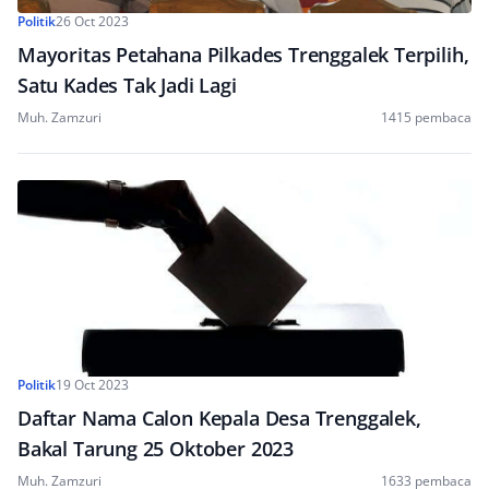
Politik
26 Oct 2023
Mayoritas Petahana Pilkades Trenggalek Terpilih,
Satu Kades Tak Jadi Lagi
Muh. Zamzuri
1415 pembaca
Politik
19 Oct 2023
Daftar Nama Calon Kepala Desa Trenggalek,
Bakal Tarung 25 Oktober 2023
Muh. Zamzuri
1633 pembaca