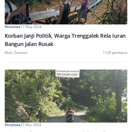
Peristiwa
17 May 2024
Korban Janji Politik, Warga Trenggalek Rela Iuran
Bangun Jalan Rusak
Muh. Zamzuri
1129 pembaca
Peristiwa
27 Mar 2024