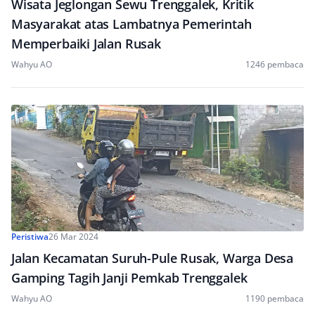
Wisata Jeglongan Sewu Trenggalek, Kritik
Masyarakat atas Lambatnya Pemerintah
Memperbaiki Jalan Rusak
Wahyu AO
1246 pembaca
Peristiwa
26 Mar 2024
Jalan Kecamatan Suruh-Pule Rusak, Warga Desa
Gamping Tagih Janji Pemkab Trenggalek
Wahyu AO
1190 pembaca