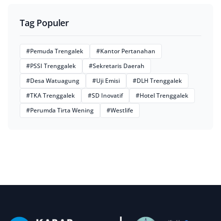
Tag Populer
#Pemuda Trengalek
#Kantor Pertanahan
#PSSI Trenggalek
#Sekretaris Daerah
#Desa Watuagung
#Uji Emisi
#DLH Trenggalek
#TKA Trenggalek
#SD Inovatif
#Hotel Trenggalek
#Perumda Tirta Wening
#Westlife