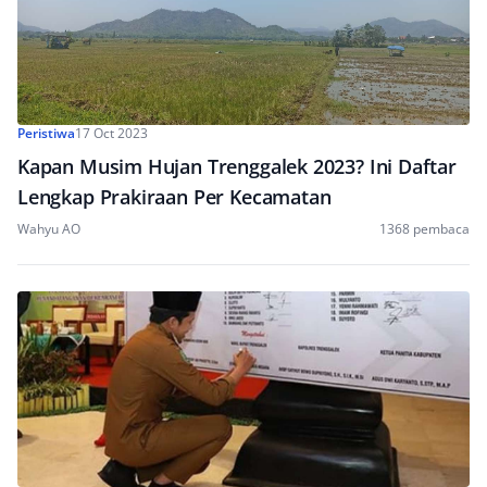
Peristiwa
17 Oct 2023
Kapan Musim Hujan Trenggalek 2023? Ini Daftar
Lengkap Prakiraan Per Kecamatan
Wahyu AO
1368 pembaca