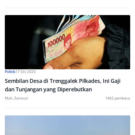
Politik
17 Oct 2023
Sembilan Desa di Trenggalek Pilkades, Ini Gaji
dan Tunjangan yang Diperebutkan
Muh. Zamzuri
1462 pembaca