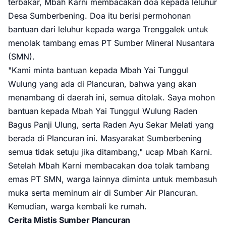
terbakar, Mbah Karni membacakan doa kepada leluhur
Desa Sumberbening. Doa itu berisi permohonan
bantuan dari leluhur kepada warga Trenggalek untuk
menolak tambang emas PT Sumber Mineral Nusantara
(SMN).
"Kami minta bantuan kepada Mbah Yai Tunggul
Wulung yang ada di Plancuran, bahwa yang akan
menambang di daerah ini, semua ditolak. Saya mohon
bantuan kepada Mbah Yai Tunggul Wulung Raden
Bagus Panji Ulung, serta Raden Ayu Sekar Melati yang
berada di Plancuran ini. Masyarakat Sumberbening
semua tidak setuju jika ditambang," ucap Mbah Karni.
Setelah Mbah Karni membacakan doa tolak tambang
emas PT SMN, warga lainnya diminta untuk membasuh
muka serta meminum air di Sumber Air Plancuran.
Kemudian, warga kembali ke rumah.
Cerita Mistis Sumber Plancuran