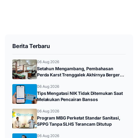
Berita Terbaru
06 Aug 2026
Setahun Mengambang, Pembahasan
Perda Karst Trenggalek Akhirnya Bergerak
Setelah Ditagih Rakyat
06 Aug 2026
Tips Mengatasi NIK Tidak Ditemukan Saat
Melakukan Pencairan Bansos
06 Aug 2026
Program MBG Perketat Standar Sanitasi,
SPPG Tanpa SLHS Terancam Ditutup
06 Aug 2026