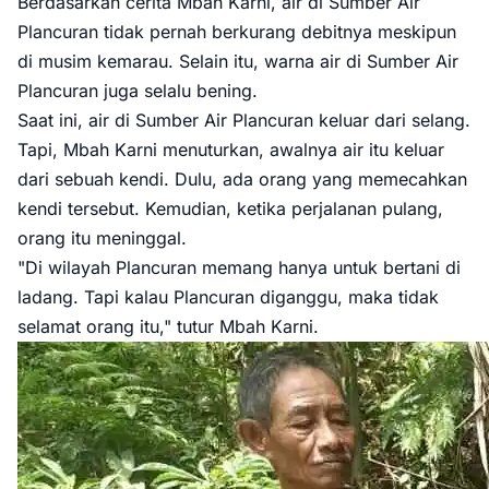
Berdasarkan cerita Mbah Karni, air di Sumber Air
Plancuran tidak pernah berkurang debitnya meskipun
di musim kemarau. Selain itu, warna air di Sumber Air
Plancuran juga selalu bening.
Saat ini, air di Sumber Air Plancuran keluar dari selang.
Tapi, Mbah Karni menuturkan, awalnya air itu keluar
dari sebuah kendi. Dulu, ada orang yang memecahkan
kendi tersebut. Kemudian, ketika perjalanan pulang,
orang itu meninggal.
"Di wilayah Plancuran memang hanya untuk bertani di
ladang. Tapi kalau Plancuran diganggu, maka tidak
selamat orang itu," tutur Mbah Karni.