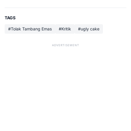
TAGS
#Tolak Tambang Emas
#Kritik
#ugly cake
ADVERTISEMENT