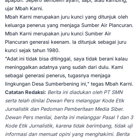
apapun. Seperti sembelih ayam, sapi, atau kambing,"
ujar Mbah Karni.
Mbah Karni merupakan juru kunci yang ditunjuk oleh
keluarga penerus yang menjaga Sumber Air Plancuran.
Mbah Karni merupakan juru kunci Sumber Air
Plancuran generasi keenam. Ia ditunjuk sebagai juru
kunci sejak tahun 1980.
"Adat ini tidak bisa ditinggal, saya tidak berani kalau
meninggalkan adatnya yang sudah dari dulu. Kami
sebagai generasi penerus, tugasnya menjaga
lingkungan Desa Sumberbening ini," tegas Mbah Karni.
Catatan Redaksi:
Berita ini diadukan oleh PT SMN
serta telah dinilai Dewan Pers melanggar Kode Etik
Jurnalistik dan Pedoman Pemberitaan Media Siber.
Dewan Pers menilai, berita ini melanggar Pasal 1 dan 3
Kode Etik Jurnalistik, karena tidak berimbang, tidak uji
informasi dan memuat opini yang menghakimi. Berita