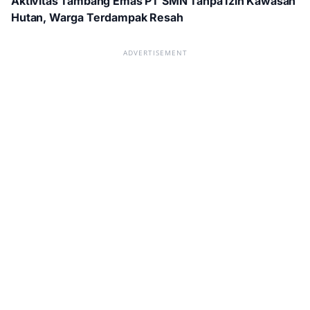
Aktivitas Tambang Emas PT SMN Tanpa Izin Kawasan
Hutan, Warga Terdampak Resah
ADVERTISEMENT