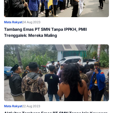
Mata Rakyat
24 Aug 2023
Tambang Emas PT SMN Tanpa IPPKH, PMII
Trenggalek: Mereka Maling
Mata Rakyat
22 Aug 2023