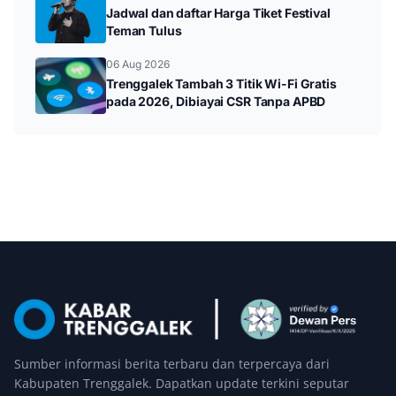
Jadwal dan daftar Harga Tiket Festival
Teman Tulus
06 Aug 2026
Trenggalek Tambah 3 Titik Wi-Fi Gratis
pada 2026, Dibiayai CSR Tanpa APBD
Sumber informasi berita terbaru dan terpercaya dari
Kabupaten Trenggalek. Dapatkan update terkini seputar