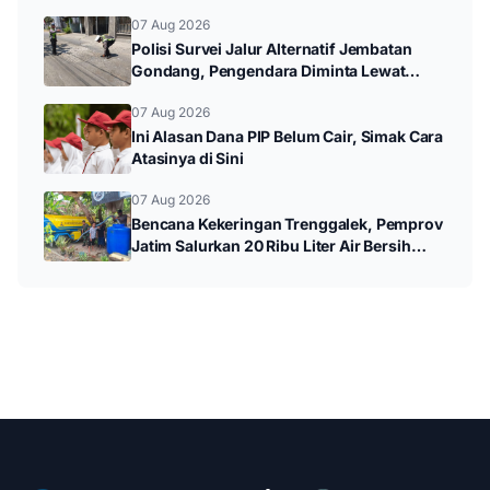
07 Aug 2026
Polisi Survei Jalur Alternatif Jembatan
Gondang, Pengendara Diminta Lewat
Jalan Utama
07 Aug 2026
Ini Alasan Dana PIP Belum Cair, Simak Cara
Atasinya di Sini
07 Aug 2026
Bencana Kekeringan Trenggalek, Pemprov
Jatim Salurkan 20 Ribu Liter Air Bersih
untuk Warga Panggul