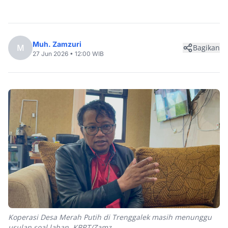
Muh. Zamzuri
M
Bagikan
27 Jun 2026 • 12:00 WIB
Koperasi Desa Merah Putih di Trenggalek masih menunggu
usulan soal lahan. KBRT/Zamz