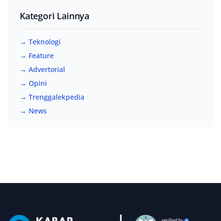
Kategori Lainnya
→ Teknologi
→ Feature
→ Advertorial
→ Opini
→ Trenggalekpedia
→ News