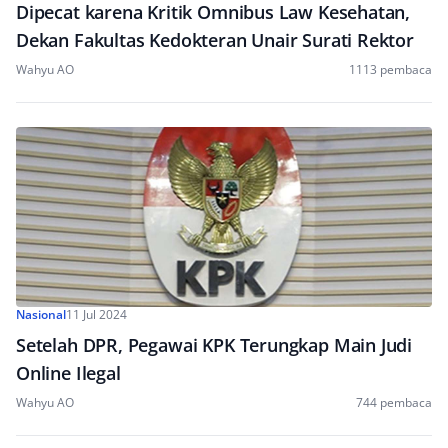
Dipecat karena Kritik Omnibus Law Kesehatan,
Dekan Fakultas Kedokteran Unair Surati Rektor
Wahyu AO
1113 pembaca
Nasional
11 Jul 2024
Setelah DPR, Pegawai KPK Terungkap Main Judi
Online Ilegal
Wahyu AO
744 pembaca