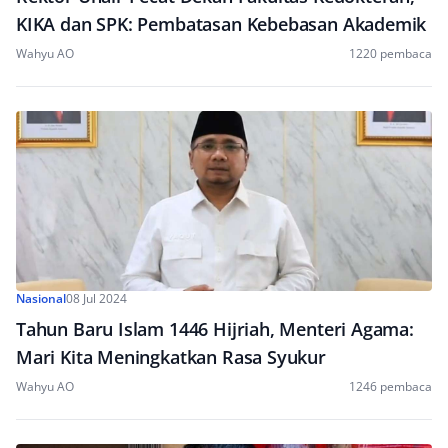
KIKA dan SPK: Pembatasan Kebebasan Akademik
Wahyu AO
1220 pembaca
Nasional
08 Jul 2024
Tahun Baru Islam 1446 Hijriah, Menteri Agama:
Mari Kita Meningkatkan Rasa Syukur
Wahyu AO
1246 pembaca