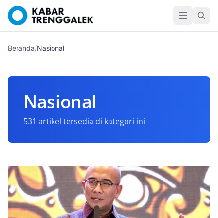
Beranda
/
Nasional
Nasional
531 artikel tersedia di kategori ini