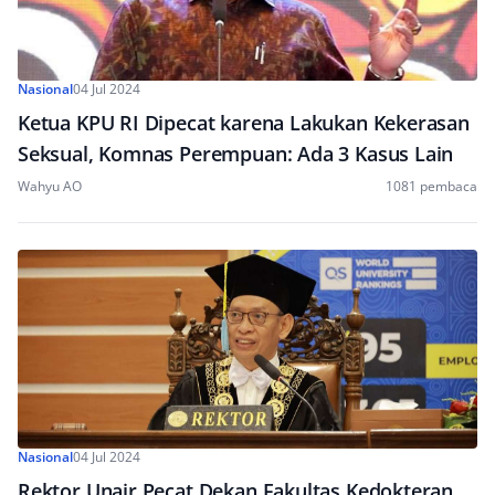
Nasional
04 Jul 2024
Ketua KPU RI Dipecat karena Lakukan Kekerasan
Seksual, Komnas Perempuan: Ada 3 Kasus Lain
Wahyu AO
1081 pembaca
Nasional
04 Jul 2024
Rektor Unair Pecat Dekan Fakultas Kedokteran,