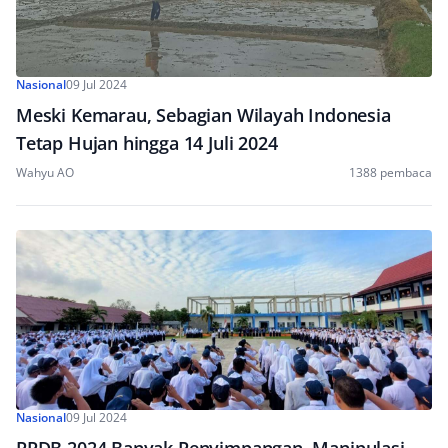
Nasional
09 Jul 2024
Meski Kemarau, Sebagian Wilayah Indonesia
Tetap Hujan hingga 14 Juli 2024
Wahyu AO
1388 pembaca
Nasional
09 Jul 2024