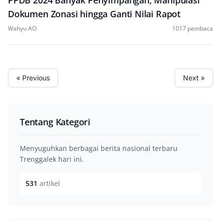
PPDB 2024 Banyak Penyimpangan, Manipulasi
Dokumen Zonasi hingga Ganti Nilai Rapot
Wahyu AO
1017 pembaca
« Previous
Next »
Tentang Kategori
Menyuguhkan berbagai berita nasional terbaru
Trenggalek hari ini.
531
artikel