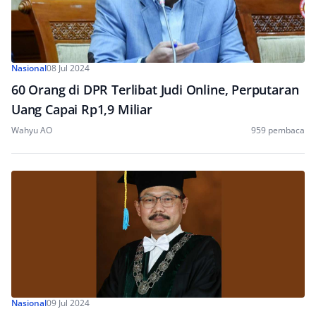
Nasional
08 Jul 2024
60 Orang di DPR Terlibat Judi Online, Perputaran
Uang Capai Rp1,9 Miliar
Wahyu AO
959 pembaca
Nasional
09 Jul 2024