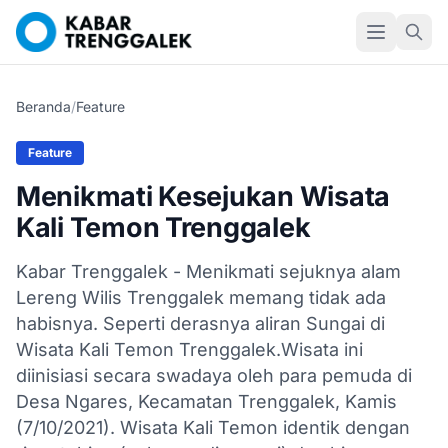
Beranda
/
Feature
Feature
Menikmati Kesejukan Wisata
Kali Temon Trenggalek
Kabar Trenggalek - Menikmati sejuknya alam
Lereng Wilis Trenggalek memang tidak ada
habisnya. Seperti derasnya aliran Sungai di
Wisata Kali Temon Trenggalek.Wisata ini
diinisiasi secara swadaya oleh para pemuda di
Desa Ngares, Kecamatan Trenggalek, Kamis
(7/10/2021). Wisata Kali Temon identik dengan