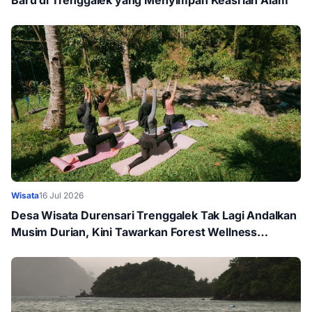
Baru di Trenggalek yang Menyimpan Keasrian Alam
Wisata
16 Jul 2026
Desa Wisata Durensari Trenggalek Tak Lagi Andalkan
Musim Durian, Kini Tawarkan Forest Wellness
Tourism