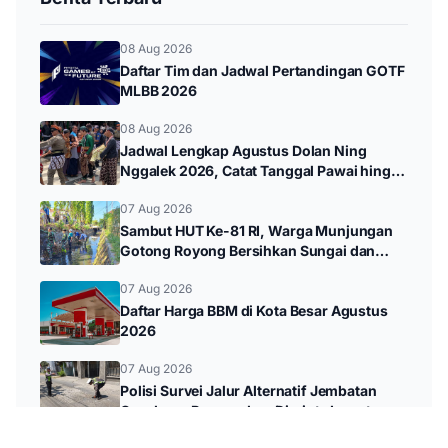
08 Aug 2026
Daftar Tim dan Jadwal Pertandingan GOTF
MLBB 2026
08 Aug 2026
Jadwal Lengkap Agustus Dolan Ning
Nggalek 2026, Catat Tanggal Pawai hingga
Wayang Kulit
07 Aug 2026
Sambut HUT Ke-81 RI, Warga Munjungan
Gotong Royong Bersihkan Sungai dan
Donor Darah
07 Aug 2026
Daftar Harga BBM di Kota Besar Agustus
2026
07 Aug 2026
Polisi Survei Jalur Alternatif Jembatan
Gondang, Pengendara Diminta Lewat
Jalan Utama