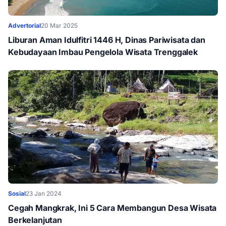
Advertorial
20 Mar 2025
Liburan Aman Idulfitri 1446 H, Dinas Pariwisata dan
Kebudayaan Imbau Pengelola Wisata Trenggalek
Sosial
23 Jan 2024
Cegah Mangkrak, Ini 5 Cara Membangun Desa Wisata
Berkelanjutan