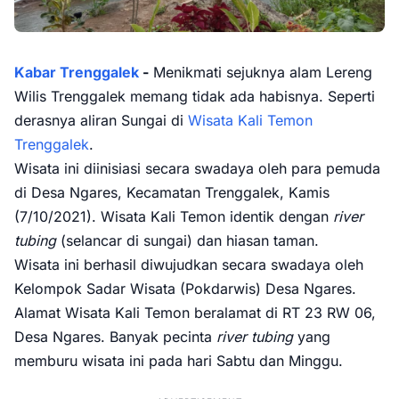
Kabar Trenggalek
-
Menikmati sejuknya alam Lereng
Wilis Trenggalek memang tidak ada habisnya. Seperti
derasnya aliran Sungai di
Wisata Kali Temon
Trenggalek
.
Wisata ini diinisiasi secara swadaya oleh para pemuda
di Desa Ngares, Kecamatan Trenggalek, Kamis
(7/10/2021). Wisata Kali Temon identik dengan
river
tubing
(selancar di sungai) dan hiasan taman.
Wisata ini berhasil diwujudkan secara swadaya oleh
Kelompok Sadar Wisata (Pokdarwis) Desa Ngares.
Alamat Wisata Kali Temon beralamat di RT 23 RW 06,
Desa Ngares. Banyak pecinta
river tubing
yang
memburu wisata ini pada hari Sabtu dan Minggu.