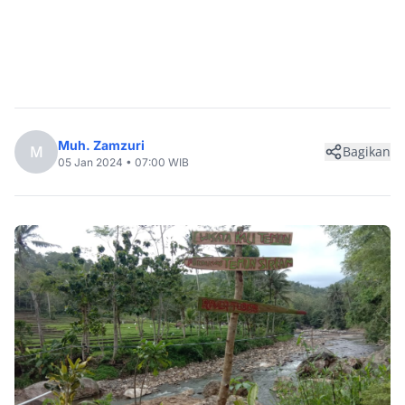
Muh. Zamzuri
M
Bagikan
05 Jan 2024 • 07:00 WIB