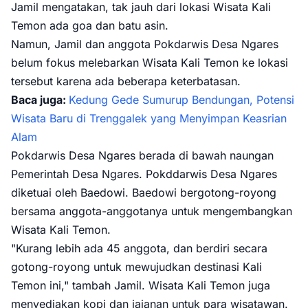
Jamil mengatakan, tak jauh dari lokasi Wisata Kali
Temon ada goa dan batu asin.
Namun, Jamil dan anggota Pokdarwis Desa Ngares
belum fokus melebarkan Wisata Kali Temon ke lokasi
tersebut karena ada beberapa keterbatasan.
Baca juga:
Kedung Gede Sumurup Bendungan, Potensi
Wisata Baru di Trenggalek yang Menyimpan Keasrian
Alam
Pokdarwis Desa Ngares berada di bawah naungan
Pemerintah Desa Ngares. Pokddarwis Desa Ngares
diketuai oleh Baedowi. Baedowi bergotong-royong
bersama anggota-anggotanya untuk mengembangkan
Wisata Kali Temon.
"Kurang lebih ada 45 anggota, dan berdiri secara
gotong-royong untuk mewujudkan destinasi Kali
Temon ini," tambah Jamil. Wisata Kali Temon juga
menyediakan kopi dan jajanan untuk para wisatawan.