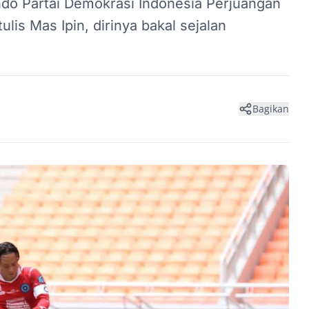
o Partai Demokrasi Indonesia Perjuangan
lis Mas Ipin, dirinya bakal sejalan
Bagikan