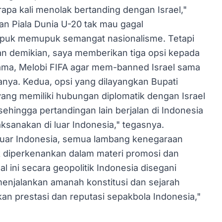
rapa kali menolak bertanding dengan Israel,"
ran Piala Dunia U-20 tak mau gagal
upuk memupuk semangat nasionalisme. Tetapi
an demikian, saya memberikan tiga opsi kepada
tama, Melobi FIFA agar mem-banned Israel sama
ranya. Kedua, opsi yang dilayangkan Bupati
yang memiliki hubungan diplomatik dengan Israel
sehingga pertandingan lain berjalan di Indonesia
ksanakan di luar Indonesia," tegasnya.
 luar Indonesia, semua lambang kenegaraan
k diperkenankan dalam materi promosi dan
 ini secara geopolitik Indonesia disegani
menjalankan amanah konstitusi dan sejarah
n prestasi dan reputasi sepakbola Indonesia,"