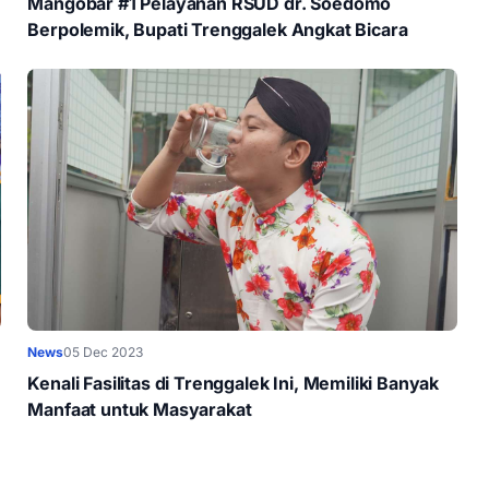
Mangobar #1 Pelayanan RSUD dr. Soedomo
Berpolemik, Bupati Trenggalek Angkat Bicara
News
05 Dec 2023
Kenali Fasilitas di Trenggalek Ini, Memiliki Banyak
Manfaat untuk Masyarakat