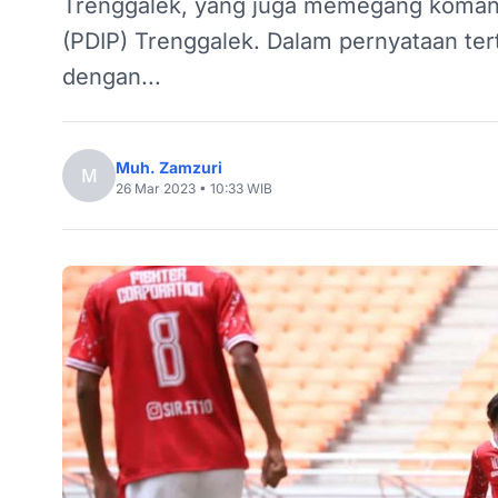
Trenggalek, yang juga memegang komand
(PDIP) Trenggalek. Dalam pernyataan tertu
dengan...
Muh. Zamzuri
M
26 Mar 2023 • 10:33 WIB