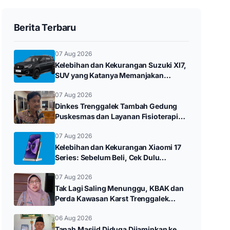
Berita Terbaru
07 Aug 2026
Kelebihan dan Kekurangan Suzuki Xl7,
SUV yang Katanya Memanjakan
Konsumen
07 Aug 2026
Dinkes Trenggalek Tambah Gedung
Puskesmas dan Layanan Fisioterapi
pada 2027
07 Aug 2026
Kelebihan dan Kekurangan Xiaomi 17
Series: Sebelum Beli, Cek Dulu
Ulasannya
07 Aug 2026
Tak Lagi Saling Menunggu, KBAK dan
Perda Kawasan Karst Trenggalek
Disusun Beriringan
06 Aug 2026
Tanah Masjid Diduga Dijaminkan ke