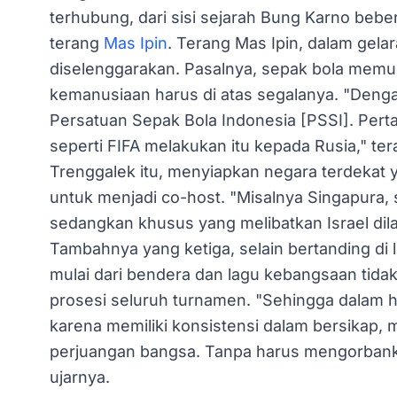
terhubung, dari sisi sejarah Bung Karno bebe
terang
Mas Ipin
. Terang Mas Ipin, dalam gela
diselenggarakan. Pasalnya, sepak bola mem
kemanusiaan harus di atas segalanya. "Deng
Persatuan Sepak Bola Indonesia [PSSI]. Per
seperti FIFA melakukan itu kepada Rusia," te
Trenggalek itu, menyiapkan negara terdekat 
untuk menjadi co-host. "Misalnya Singapura, 
sedangkan khusus yang melibatkan Israel dila
Tambahnya yang ketiga, selain bertanding di
mulai dari bendera dan lagu kebangsaan tida
prosesi seluruh turnamen. "Sehingga dalam hal
karena memiliki konsistensi dalam bersikap, 
perjuangan bangsa. Tanpa harus mengorbanka
ujarnya.