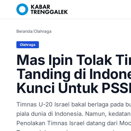
Beranda
/
Olahraga
Olahraga
Mas Ipin Tolak Ti
Tanding di Indone
Kunci Untuk PSS
Timnas U-20 Israel bakal berlaga pada 
piala dunia di Indonesia. Namun, kedata
Penolakan Timnas Israel datang dari Moc