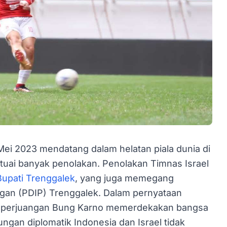
Mei 2023 mendatang dalam helatan piala dunia di
tuai banyak penolakan. Penolakan Timnas Israel
Bupati Trenggalek
, yang juga memegang
gan (PDIP) Trenggalek. Dalam pernyataan
gan perjuangan Bung Karno memerdekakan bangsa
ungan diplomatik Indonesia dan Israel tidak