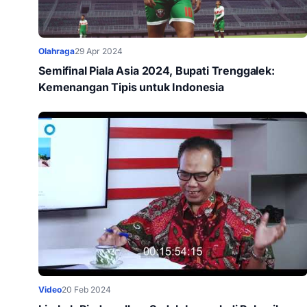
Olahraga
29 Apr 2024
Semifinal Piala Asia 2024, Bupati Trenggalek:
Kemenangan Tipis untuk Indonesia
Video
20 Feb 2024