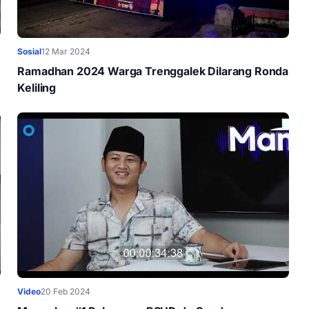
Sosial
12 Mar 2024
Ramadhan 2024 Warga Trenggalek Dilarang Ronda
Keliling
Video
20 Feb 2024