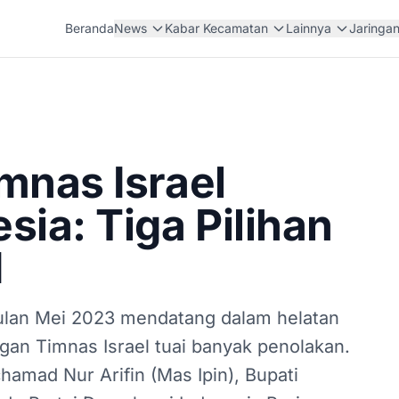
Beranda
News
Kabar Kecamatan
Lainnya
Jaringa
mnas Israel
sia: Tiga Pilihan
I
bulan Mei 2023 mendatang dalam helatan
ngan Timnas Israel tuai banyak penolakan.
hamad Nur Arifin (Mas Ipin), Bupati