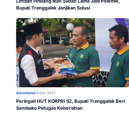
Limbah Pindang Ikan Sudah Lama Jadi Polemik,
Bupati Trenggalek Janjikan Solusi
Advertorial
14 Dec 2023
Peringati HUT KORPRI 52, Bupati Trenggalek Beri
Sembako Petugas Kebersihan