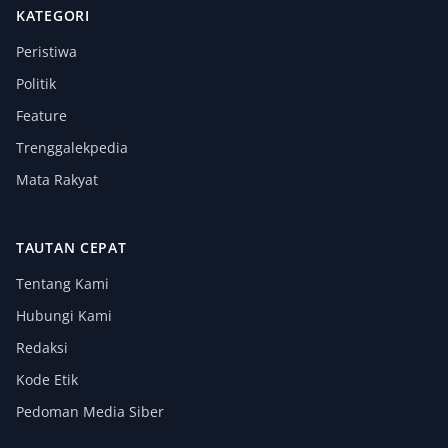
KATEGORI
Peristiwa
Politik
Feature
Trenggalekpedia
Mata Rakyat
TAUTAN CEPAT
Tentang Kami
Hubungi Kami
Redaksi
Kode Etik
Pedoman Media Siber