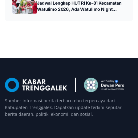
Jadwal Lengkap HUT RI Ke-81 Kecamatan
Watulimo 2026, Ada Watulimo Night
Carnival hingga Pawai Budaya
Sumber informasi berita terbaru dan terpercaya dari
Kabupaten Trenggalek. Dapatkan update terkini seputar
berita daerah, politik, ekonomi, dan sosial.