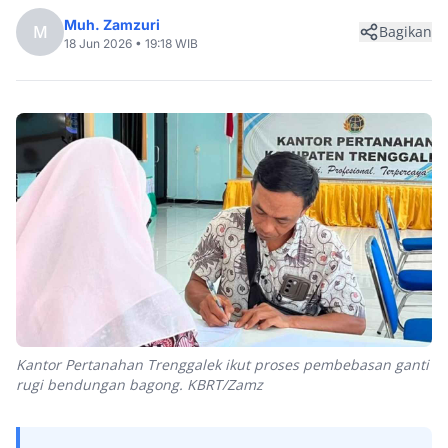
Muh. Zamzuri
M
Bagikan
18 Jun 2026 • 19:18 WIB
Kantor Pertanahan Trenggalek ikut proses pembebasan ganti
rugi bendungan bagong. KBRT/Zamz