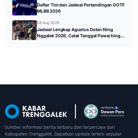
Daftar Tim dan Jadwal Pertandingan GOTF
MLBB 2026
08 Aug 2026
Jadwal Lengkap Agustus Dolan Ning
Nggalek 2026, Catat Tanggal Pawai hingga
Wayang Kulit
Sumber informasi berita terbaru dan terpercaya dari
Kabupaten Trenggalek. Dapatkan update terkini seputar