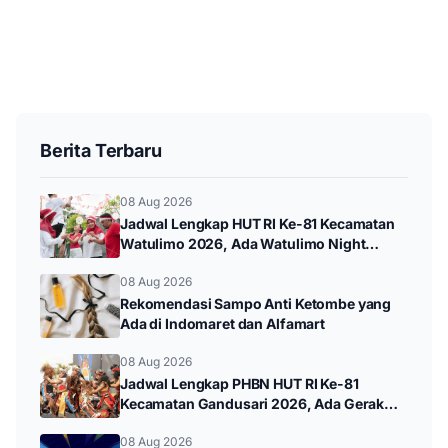
Berita Terbaru
08 Aug 2026
Jadwal Lengkap HUT RI Ke-81 Kecamatan
Watulimo 2026, Ada Watulimo Night
Carnival hingga Pawai Budaya
08 Aug 2026
Rekomendasi Sampo Anti Ketombe yang
Ada di Indomaret dan Alfamart
08 Aug 2026
Jadwal Lengkap PHBN HUT RI Ke-81
Kecamatan Gandusari 2026, Ada Gerak
Jalan hingga Pawai Budaya
08 Aug 2026