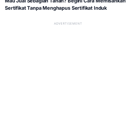
Mau Jual Sebagian Tanah? Begini Cara Memisahkan
Sertifikat Tanpa Menghapus Sertifikat Induk
ADVERTISEMENT