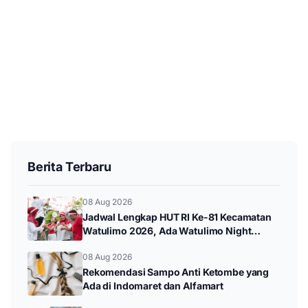
Berita Terbaru
08 Aug 2026
Jadwal Lengkap HUT RI Ke-81 Kecamatan
Watulimo 2026, Ada Watulimo Night
Carnival hingga Pawai Budaya
08 Aug 2026
Rekomendasi Sampo Anti Ketombe yang
Ada di Indomaret dan Alfamart