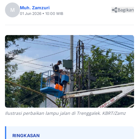
Muh. Zamzuri
M
Bagikan
01 Jun 2026 • 10:00 WIB
Ilustrasi perbaikan lampu jalan di Trenggalek. KBRT/Zamz
RINGKASAN