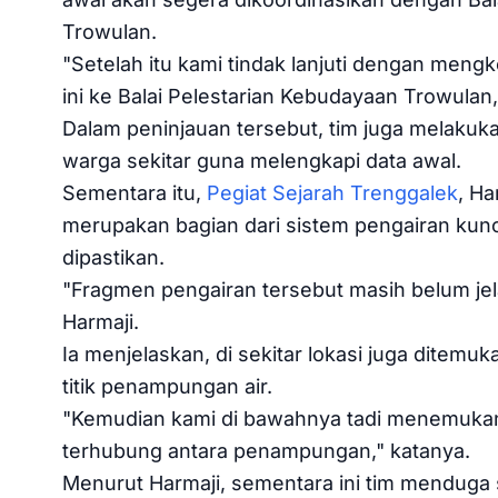
Trowulan.
"Setelah itu kami tindak lanjuti dengan mengko
ini ke Balai Pelestarian Kebudayaan Trowulan,
Dalam peninjauan tersebut, tim juga melakuka
warga sekitar guna melengkapi data awal.
Sementara itu,
Pegiat Sejarah Trenggalek
, H
merupakan bagian dari sistem pengairan kun
dipastikan.
"Fragmen pengairan tersebut masih belum jelas
Harmaji.
Ia menjelaskan, di sekitar lokasi juga ditem
titik penampungan air.
"Kemudian kami di bawahnya tadi menemukan s
terhubung antara penampungan," katanya.
Menurut Harmaji, sementara ini tim menduga 