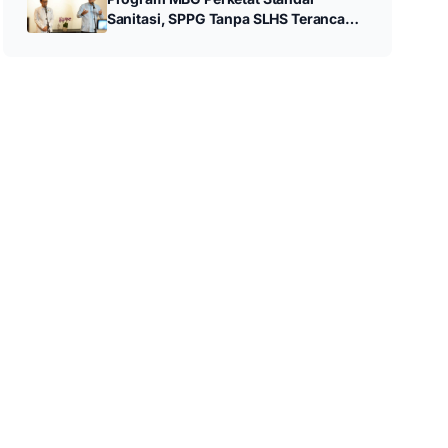
Sanitasi, SPPG Tanpa SLHS Terancam
Ditutup