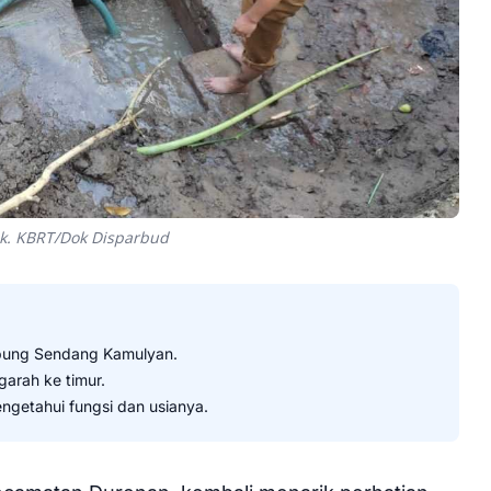
k. KBRT/Dok Disparbud
mbung Sendang Kamulyan.
arah ke timur.
ngetahui fungsi dan usianya.