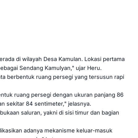
berada di wilayah Desa Kamulan. Lokasi pertama
sebagai Sendang Kamulyan," ujar Heru.
ata berbentuk ruang persegi yang tersusun rapi
rbentuk ruang persegi dengan ukuran panjang 86
n sekitar 84 sentimeter," jelasnya.
bukaan saluran, yakni di sisi timur dan bagian
dikasikan adanya mekanisme keluar-masuk