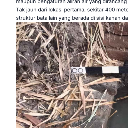
maupun pengaturan aliran air yang dirancang 
Tak jauh dari lokasi pertama, sekitar 400 me
struktur bata lain yang berada di sisi kanan da