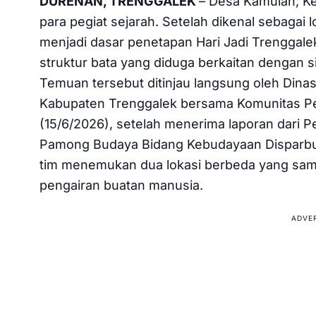
DURENAN, TRENGGALEK
– Desa Kamulan, K
para pegiat sejarah. Setelah dikenal sebagai
menjadi dasar penetapan Hari Jadi Trenggale
struktur bata yang diduga berkaitan dengan 
Temuan tersebut ditinjau langsung oleh Dina
Kabupaten Trenggalek bersama Komunitas Peg
(15/6/2026), setelah menerima laporan dari 
Pamong Budaya Bidang Kebudayaan Disparbu
tim menemukan dua lokasi berbeda yang sam
pengairan buatan manusia.
ADVE