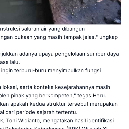
nstruksi saluran air yang dibangun
engan bukaan yang masih tampak jelas," ungkap
unjukkan adanya upaya pengelolaan sumber daya
sa lalu.
 ingin terburu-buru menyimpulkan fungsi
a lokasi, serta konteks kesejarahannya masih
t oleh pihak yang berkompeten," tegas Heru.
stikan apakah kedua struktur tersebut merupakan
l dari periode sejarah tertentu.
 Toni Widianto, mengatakan hasil identifikasi
ai Pelestarian Kebudayaan (BPK) Wilayah XI