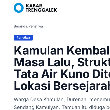
Beranda
/
Peristiwa
Peristiwa
Kamulan Kembali
Masa Lalu, Struk
Tata Air Kuno D
Lokasi Bersejara
Warga Desa Kamulan, Durenan, menemuk
Sendang Kamulyan. Temuan itu diduga b