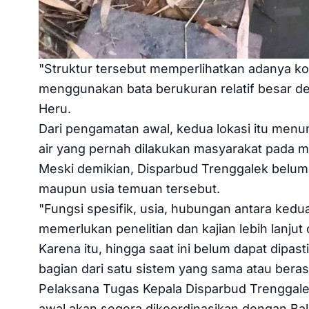
"Struktur tersebut memperlihatkan adanya ko
menggunakan bata berukuran relatif besar d
Heru.
Dari pengamatan awal, kedua lokasi itu men
air yang pernah dilakukan masyarakat pada ma
Meski demikian, Disparbud Trenggalek belum
maupun usia temuan tersebut.
"Fungsi spesifik, usia, hubungan antara kedu
memerlukan penelitian dan kajian lebih lanju
Karena itu, hingga saat ini belum dapat dipa
bagian dari satu sistem yang sama atau berasa
Pelaksana Tugas Kepala Disparbud Trenggalek,
awal akan segera dikoordinasikan dengan Bal