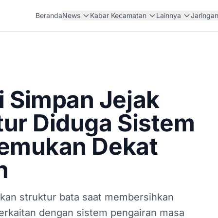
Beranda
News
Kabar Kecamatan
Lainnya
Jaringa
 Simpan Jejak
tur Diduga Sistem
itemukan Dekat
h
an struktur bata saat membersihkan
erkaitan dengan sistem pengairan masa