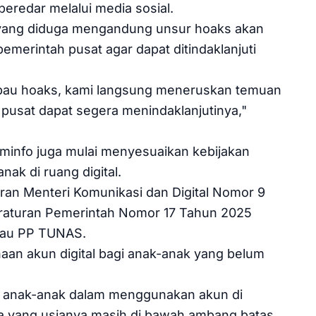
eredar melalui media sosial.
i yang diduga mengandung unsur hoaks akan
merintah pusat agar dapat ditindaklanjuti
bau hoaks, kami langsung meneruskan temuan
 pusat dapat segera menindaklanjutinya,"
minfo juga mulai menyesuaikan kebijakan
nak di ruang digital.
ran Menteri Komunikasi dan Digital Nomor 9
raturan Pemerintah Nomor 17 Tahun 2025
atau PP TUNAS.
aan akun digital bagi anak-anak yang belum
si anak-anak dalam menggunakan akun di
eka yang usianya masih di bawah ambang batas