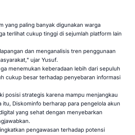
rm yang paling banyak digunakan warga
ga terlihat cukup tinggi di sejumlah platform lain
lapangan dan menganalisis tren penggunaan
asyarakat," ujar Yusuf.
juga menemukan keberadaan lebih dari sepuluh
ruh cukup besar terhadap penyebaran informasi
iki posisi strategis karena mampu menjangkau
 itu, Diskominfo berharap para pengelola akun
 digital yang sehat dengan menyebarkan
ngjawabkan.
meningkatkan pengawasan terhadap potensi