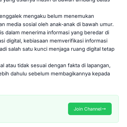
o Trenggalek mengaku belum menemukan
n media sosial oleh anak-anak di bawah umur.
is dalam menerima informasi yang beredar di
si digital, kebiasaan memverifikasi informasi
i salah satu kunci menjaga ruang digital tetap
l atau tidak sesuai dengan fakta di lapangan,
lebih dahulu sebelum membagikannya kepada
Join Channel