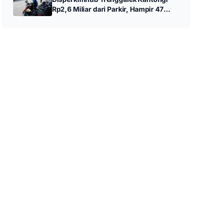
Rp2,6 Miliar dari Parkir, Hampir 47
Persen Target Tahunan