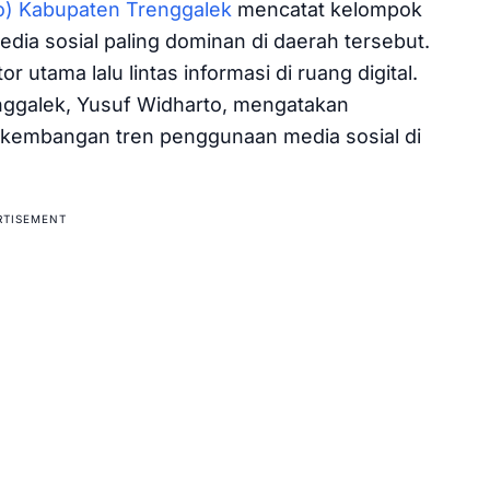
fo) Kabupaten Trenggalek
mencatat kelompok
dia sosial paling dominan di daerah tersebut.
r utama lalu lintas informasi di ruang digital.
nggalek, Yusuf Widharto, mengatakan
erkembangan tren penggunaan media sosial di
RTISEMENT