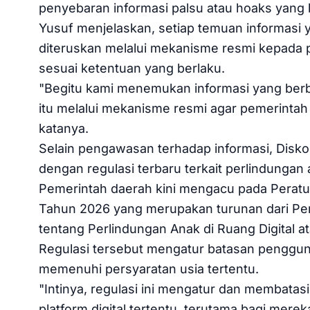
penyebaran informasi palsu atau hoaks yang b
Yusuf menjelaskan, setiap temuan informas
diteruskan melalui mekanisme resmi kepada pe
sesuai ketentuan yang berlaku.
"Begitu kami menemukan informasi yang ber
itu melalui mekanisme resmi agar pemerintah
katanya.
Selain pengawasan terhadap informasi, Disko
dengan regulasi terbaru terkait perlindungan a
Pemerintah daerah kini mengacu pada Peratu
Tahun 2026 yang merupakan turunan dari Pe
tentang Perlindungan Anak di Ruang Digital 
Regulasi tersebut mengatur batasan penggun
memenuhi persyaratan usia tertentu.
"Intinya, regulasi ini mengatur dan membata
platform digital tertentu, terutama bagi mer