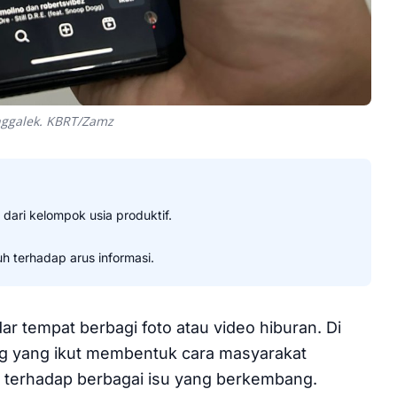
nggalek. KBRT/Zamz
dari kelompok usia produktif.
 terhadap arus informasi.
dar tempat berbagi foto atau video hiburan. Di
ang yang ikut membentuk cara masyarakat
 terhadap berbagai isu yang berkembang.