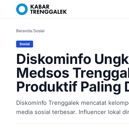
Beranda
/
Sosial
Sosial
Diskominfo Ungk
Medsos Trenggal
Produktif Paling
Diskominfo Trenggalek mencatat kelomp
media sosial terbesar. Influencer lokal d