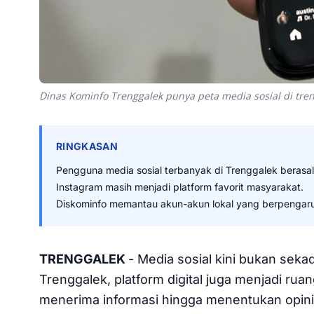
Dinas Kominfo Trenggalek punya peta media sosial di tre
RINGKASAN
Pengguna media sosial terbanyak di Trenggalek berasal 
Instagram masih menjadi platform favorit masyarakat.
Diskominfo memantau akun-akun lokal yang berpengaruh
TRENGGALEK
- Media sosial kini bukan seka
Trenggalek, platform digital juga menjadi ru
menerima informasi hingga menentukan opini