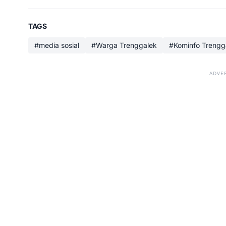
TAGS
#media sosial
#Warga Trenggalek
#Kominfo Trengg
ADVE