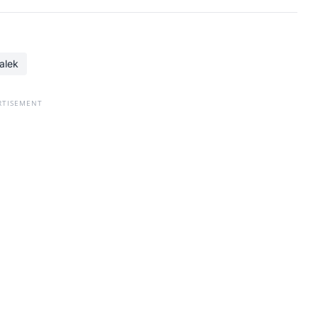
alek
RTISEMENT