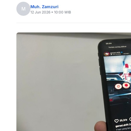
Muh. Zamzuri
M
12 Jun 2026 • 10:00 WIB