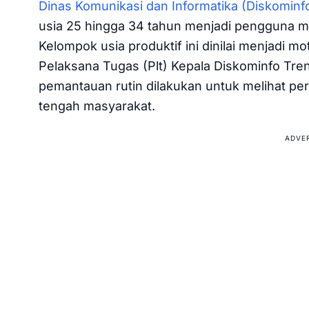
Dinas Komunikasi dan Informatika (Diskomin
usia 25 hingga 34 tahun menjadi pengguna me
Kelompok usia produktif ini dinilai menjadi moto
Pelaksana Tugas (Plt) Kepala Diskominfo Tre
pemantauan rutin dilakukan untuk melihat p
tengah masyarakat.
ADVE