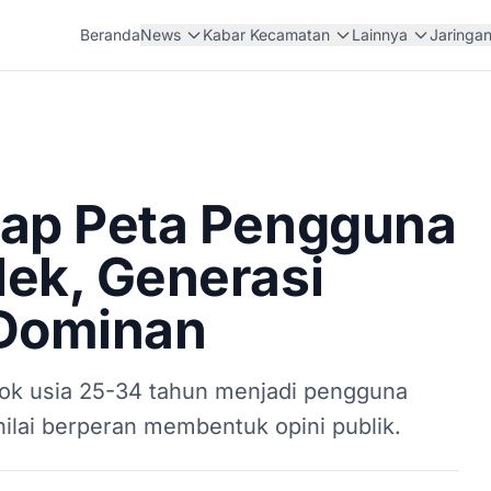
Beranda
News
Kabar Kecamatan
Lainnya
Jaringa
ap Peta Pengguna
ek, Generasi
 Dominan
ok usia 25-34 tahun menjadi pengguna
inilai berperan membentuk opini publik.