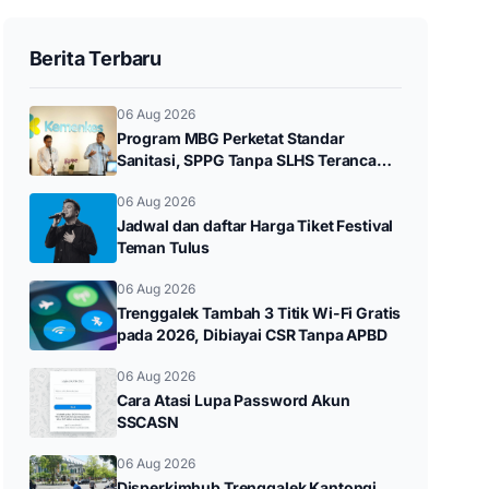
Berita Terbaru
06 Aug 2026
Program MBG Perketat Standar
Sanitasi, SPPG Tanpa SLHS Terancam
Ditutup
06 Aug 2026
Jadwal dan daftar Harga Tiket Festival
Teman Tulus
06 Aug 2026
Trenggalek Tambah 3 Titik Wi-Fi Gratis
pada 2026, Dibiayai CSR Tanpa APBD
06 Aug 2026
Cara Atasi Lupa Password Akun
SSCASN
06 Aug 2026
Disperkimhub Trenggalek Kantongi