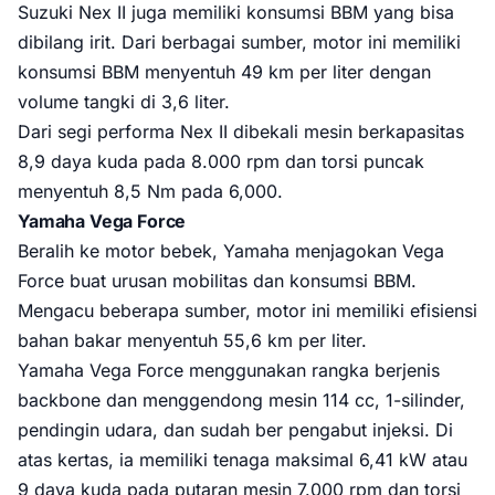
Suzuki Nex II juga memiliki konsumsi BBM yang bisa
dibilang irit. Dari berbagai sumber, motor ini memiliki
konsumsi BBM menyentuh 49 km per liter dengan
volume tangki di 3,6 liter.
Dari segi performa Nex II dibekali mesin berkapasitas
8,9 daya kuda pada 8.000 rpm dan torsi puncak
menyentuh 8,5 Nm pada 6,000.
Yamaha Vega Force
Beralih ke motor bebek, Yamaha menjagokan Vega
Force buat urusan mobilitas dan konsumsi BBM.
Mengacu beberapa sumber, motor ini memiliki efisiensi
bahan bakar menyentuh 55,6 km per liter.
Yamaha Vega Force menggunakan rangka berjenis
backbone dan menggendong mesin 114 cc, 1-silinder,
pendingin udara, dan sudah ber pengabut injeksi. Di
atas kertas, ia memiliki tenaga maksimal 6,41 kW atau
9 daya kuda pada putaran mesin 7.000 rpm dan torsi