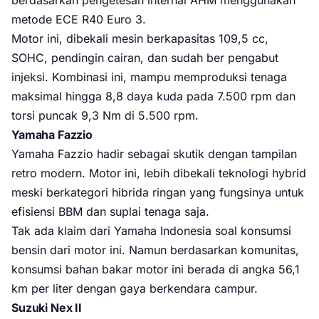
berdasarkan pengetesan internal AHM menggunakan
metode ECE R40 Euro 3.
Motor ini, dibekali mesin berkapasitas 109,5 cc,
SOHC, pendingin cairan, dan sudah ber pengabut
injeksi. Kombinasi ini, mampu memproduksi tenaga
maksimal hingga 8,8 daya kuda pada 7.500 rpm dan
torsi puncak 9,3 Nm di 5.500 rpm.
Yamaha Fazzio
Yamaha Fazzio hadir sebagai skutik dengan tampilan
retro modern. Motor ini, lebih dibekali teknologi hybrid
meski berkategori hibrida ringan yang fungsinya untuk
efisiensi BBM dan suplai tenaga saja.
Tak ada klaim dari Yamaha Indonesia soal konsumsi
bensin dari motor ini. Namun berdasarkan komunitas,
konsumsi bahan bakar motor ini berada di angka 56,1
km per liter dengan gaya berkendara campur.
Suzuki Nex II