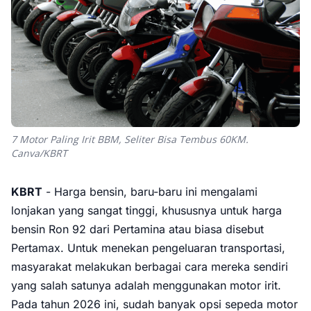
7 Motor Paling Irit BBM, Seliter Bisa Tembus 60KM.
Canva/KBRT
KBRT
- Harga bensin, baru-baru ini mengalami
lonjakan yang sangat tinggi, khususnya untuk harga
bensin Ron 92 dari Pertamina atau biasa disebut
Pertamax. Untuk menekan pengeluaran transportasi,
masyarakat melakukan berbagai cara mereka sendiri
yang salah satunya adalah menggunakan motor irit.
Pada tahun 2026 ini, sudah banyak opsi sepeda motor