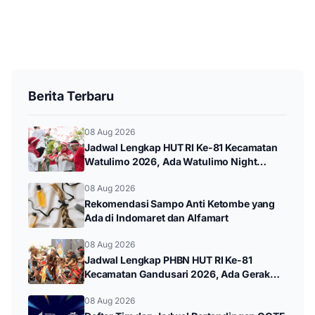
Berita Terbaru
08 Aug 2026
Jadwal Lengkap HUT RI Ke-81 Kecamatan
Watulimo 2026, Ada Watulimo Night
Carnival hingga Pawai Budaya
08 Aug 2026
Rekomendasi Sampo Anti Ketombe yang
Ada di Indomaret dan Alfamart
08 Aug 2026
Jadwal Lengkap PHBN HUT RI Ke-81
Kecamatan Gandusari 2026, Ada Gerak
Jalan hingga Pawai Budaya
08 Aug 2026