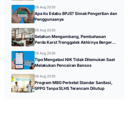
Trenggalek
06 Aug 2026
Apa itu Edabu BPJS? Simak Pengertian dan
Penggunaanya
06 Aug 2026
Setahun Mengambang, Pembahasan
Perda Karst Trenggalek Akhirnya Bergerak
Setelah Ditagih Rakyat
06 Aug 2026
Tips Mengatasi NIK Tidak Ditemukan Saat
Melakukan Pencairan Bansos
06 Aug 2026
Program MBG Perketat Standar Sanitasi,
SPPG Tanpa SLHS Terancam Ditutup