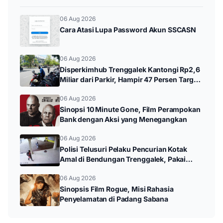
06 Aug 2026
Cara Atasi Lupa Password Akun SSCASN
06 Aug 2026
Disperkimhub Trenggalek Kantongi Rp2,6
Miliar dari Parkir, Hampir 47 Persen Target
Tahunan
06 Aug 2026
Sinopsi 10 Minute Gone, Film Perampokan
Bank dengan Aksi yang Menegangkan
06 Aug 2026
Polisi Telusuri Pelaku Pencurian Kotak
Amal di Bendungan Trenggalek, Pakai
Pelat Motor Palsu
06 Aug 2026
Sinopsis Film Rogue, Misi Rahasia
Penyelamatan di Padang Sabana