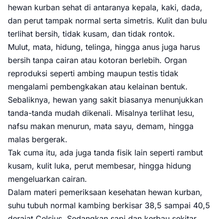
hewan kurban sehat di antaranya kepala, kaki, dada,
dan perut tampak normal serta simetris. Kulit dan bulu
terlihat bersih, tidak kusam, dan tidak rontok.
Mulut, mata, hidung, telinga, hingga anus juga harus
bersih tanpa cairan atau kotoran berlebih. Organ
reproduksi seperti ambing maupun testis tidak
mengalami pembengkakan atau kelainan bentuk.
Sebaliknya, hewan yang sakit biasanya menunjukkan
tanda-tanda mudah dikenali. Misalnya terlihat lesu,
nafsu makan menurun, mata sayu, demam, hingga
malas bergerak.
Tak cuma itu, ada juga tanda fisik lain seperti rambut
kusam, kulit luka, perut membesar, hingga hidung
mengeluarkan cairan.
Dalam materi pemeriksaan kesehatan hewan kurban,
suhu tubuh normal kambing berkisar 38,5 sampai 40,5
derajat Celsius. Sedangkan sapi dan kerbau sekitar