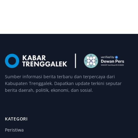
Sumber informasi berita terbaru dan terpercaya dari
Kabupaten Trenggalek. Dapatkan update terkini seputar
berita daerah, politik, ekonomi, dan sosial.
KATEGORI
Peristiwa