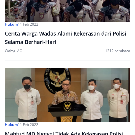
Hukum
11 Feb 2022
Cerita Warga Wadas Alami Kekerasan dari Polisi
Selama Berhari-Hari
Wahyu AO
1212 pembaca
Hukum
11 Feb 2022
Mahfud MD Ngeyel Tidak Ada Kekerasan Polisi