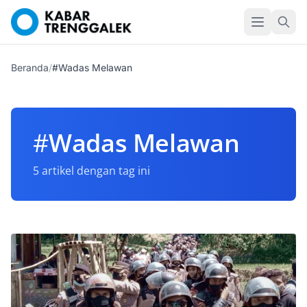
Beranda
/
#Wadas Melawan
#
Wadas Melawan
5 artikel dengan tag ini