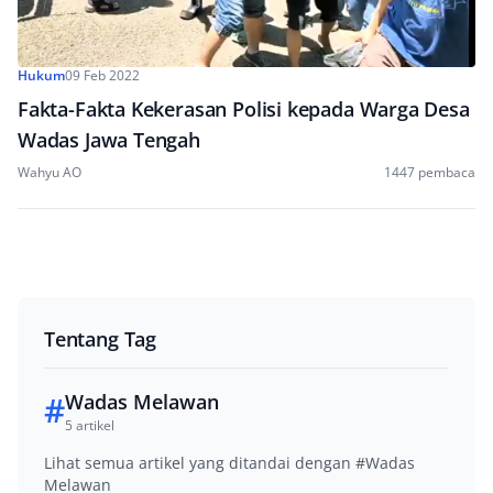
Hukum
09 Feb 2022
Fakta-Fakta Kekerasan Polisi kepada Warga Desa
Wadas Jawa Tengah
Wahyu AO
1447 pembaca
Tentang Tag
#
Wadas Melawan
5 artikel
Lihat semua artikel yang ditandai dengan #Wadas
Melawan