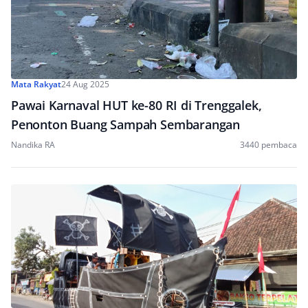
Mata Rakyat
24 Aug 2025
Pawai Karnaval HUT ke-80 RI di Trenggalek,
Penonton Buang Sampah Sembarangan
Nandika RA
3440 pembaca