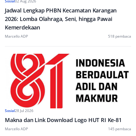
Sosial
02 Aug 2026
Jadwal Lengkap PHBN Kecamatan Karangan
2026: Lomba Olahraga, Seni, hingga Pawai
Kemerdekaan
Marcello ADP
518 pembaca
Sosial
28 Jul 2026
Makna dan Link Download Logo HUT RI Ke-81
Marcello ADP
145 pembaca