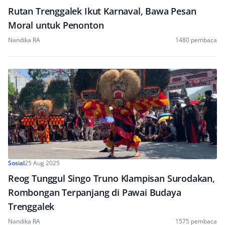
Rutan Trenggalek Ikut Karnaval, Bawa Pesan
Moral untuk Penonton
Nandika RA
1480 pembaca
Sosial
25 Aug 2025
Reog Tunggul Singo Truno Klampisan Surodakan,
Rombongan Terpanjang di Pawai Budaya
Trenggalek
Nandika RA
1575 pembaca