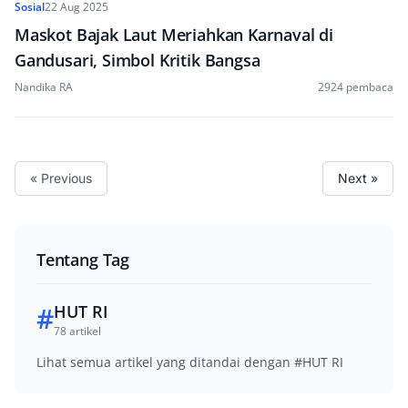
Sosial
22 Aug 2025
Maskot Bajak Laut Meriahkan Karnaval di
Gandusari, Simbol Kritik Bangsa
Nandika RA
2924 pembaca
« Previous
Next »
Tentang Tag
#
HUT RI
78 artikel
Lihat semua artikel yang ditandai dengan #HUT RI