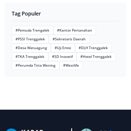
Tag Populer
#Pemuda Trengalek
#Kantor Pertanahan
#PSSI Trenggalek
#Sekretaris Daerah
#Desa Watuagung
#Uji Emisi
#DLH Trenggalek
#TKA Trenggalek
#SD Inovatif
#Hotel Trenggalek
#Perumda Tirta Wening
#Westlife